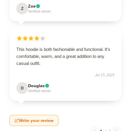
Zoe
Z
Verified owner
This hoodie is both fashionable and functional. It’s
comfortable, warm, and a great addition to any
casual outfit.
Jul 15, 2025
Douglas
D
Verified owner
Write your review