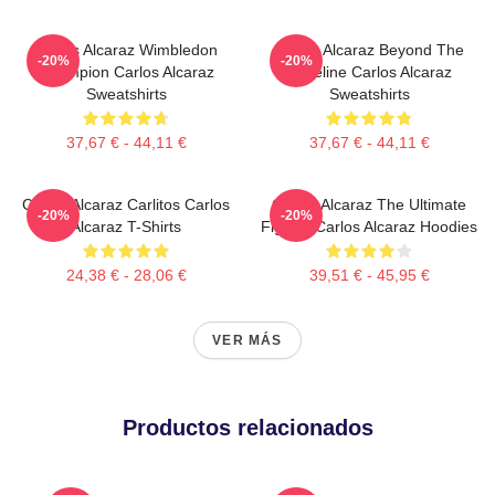
Carlos Alcaraz Wimbledon
Carlos Alcaraz Beyond The
-20%
-20%
Champion Carlos Alcaraz
Baseline Carlos Alcaraz
Sweatshirts
Sweatshirts
37,67 € - 44,11 €
37,67 € - 44,11 €
Carlos Alcaraz Carlitos Carlos
Carlos Alcaraz The Ultimate
-20%
-20%
Alcaraz T-Shirts
Fighter Carlos Alcaraz Hoodies
24,38 € - 28,06 €
39,51 € - 45,95 €
VER MÁS
Productos relacionados