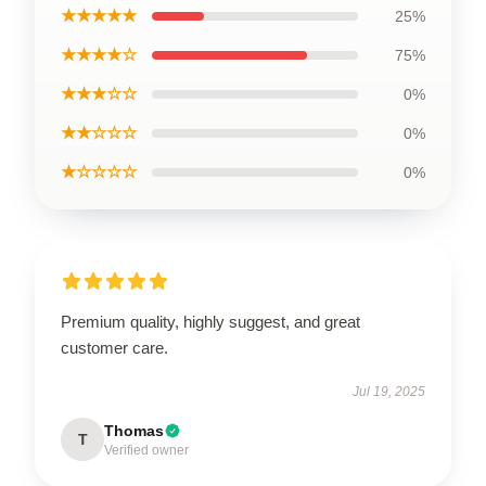
★★★★★
25%
★★★★☆
75%
★★★☆☆
0%
★★☆☆☆
0%
★☆☆☆☆
0%
Premium quality, highly suggest, and great
customer care.
Jul 19, 2025
Thomas
T
Verified owner