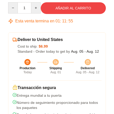
Quantity
AÑADIR AL CARRITO
Esta venta termina en
01
:
11
:
54
Deliver to United States
Cost to ship:
$6.99
Standard - Order today to get by
Aug. 05 - Aug. 12
Production
Shipping
Delivered
Today
Aug. 01
Aug. 05 - Aug. 12
Transacción segura
Entrega mundial a tu puerta
Número de seguimiento proporcionado para todos
los paquetes