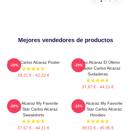
1
/
1
Mejores vendedores de productos
Tennis Carlos Alcaraz Poster
Carlos Alcaraz El Último
-20%
-20%
Luchador Carlos Alcaraz
Sudaderas
18,21 € - 42,22 €
37,67 € - 44,11 €
Carlos Alcaraz My Favorite
Carlos Alcaraz My Favorite
-20%
-20%
Tennis Star Carlos Alcaraz
Tennis Star Carlos Alcaraz
Sweatshirts
Hoodies
37,67 € - 44,11 €
39,51 € - 45,95 €