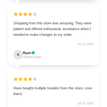
Shopping from this store was amazing. They were
patient and offered enthusiastic assistance when I
needed to make changes to my order.
Jul 15, 2025
Ryan
R
Verified owner
Have bought multiple hoodies from this store. Love
them!
Jul 15, 2025