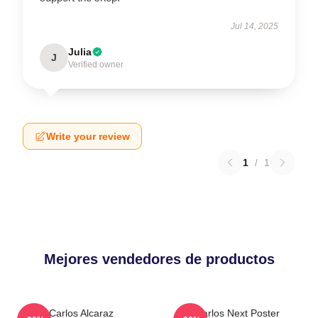
Jul 14, 2025
Julia
J
Verified owner
Write your review
1
/
1
Mejores vendedores de productos
Carlos Alcaraz
Carlos Next Poster