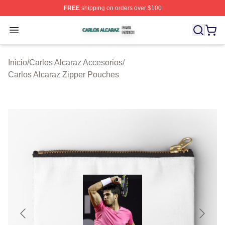
FREE
shipping on orders over $100
Carlos Alcaraz Shop ⚡️ Officially Licensed Carlos Alcar
Open menu
Inicio
/
Carlos Alcaraz Accesorios
/
Carlos Alcaraz Zipper Pouches