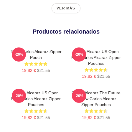
VER MÁS
Productos relacionados
Tenis Carlos Alcaraz Zipper
Carlos Alcaraz US Open
-20%
-20%
Pouch
King Carlos Alcaraz Zipper
Pouches
19,82 €
$21.55
19,82 €
$21.55
Carlos Alcaraz US Open
Carlos Alcaraz The Future
-20%
-20%
King Carlos Alcaraz Zipper
Is Now Carlos Alcaraz
Pouches
Zipper Pouches
19,82 €
$21.55
19,82 €
$21.55