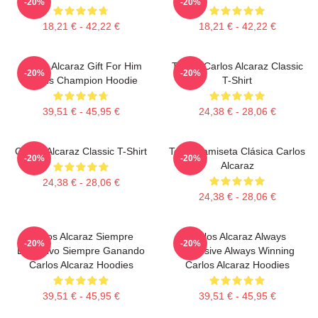
-20%
-20%
18,21 € - 42,22 €
18,21 € - 42,22 €
Carlos Alcaraz Gift For Him
Tennis Carlos Alcaraz Classic
-20%
-20%
Tennis Champion Hoodie
T-Shirt
39,51 € - 45,95 €
24,38 € - 28,06 €
Carlos Alcaraz Classic T-Shirt
Tenis Camiseta Clásica Carlos
-20%
-20%
Alcaraz
24,38 € - 28,06 €
24,38 € - 28,06 €
Carlos Alcaraz Siempre
Carlos Alcaraz Always
-20%
-20%
Explosivo Siempre Ganando
Explosive Always Winning
Carlos Alcaraz Hoodies
Carlos Alcaraz Hoodies
39,51 € - 45,95 €
39,51 € - 45,95 €