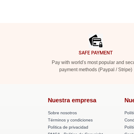
Footer
SAFE PAYMENT
Pay with world's most popular and sec
payment methods (Paypal / Stripe)
Nuestra empresa
Nu
Sobre nosotros
Polít
Términos y condiciones
Cond
Política de privacidad
Polí