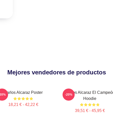
Mejores vendedores de productos
Carlos Alcaraz Poster
Carlos Alcaraz El Campeó
-20%
-20%
Hoodie
18,21 € - 42,22 €
39,51 € - 45,95 €