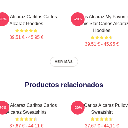
rlos Alcaraz Carlitos Carlos
Carlos Alcaraz My Favorit
-20%
-20%
Alcaraz Hoodies
Tennis Star Carlos Alcara
Hoodies
39,51 € - 45,95 €
39,51 € - 45,95 €
VER MÁS
Productos relacionados
rlos Alcaraz Carlitos Carlos
Tenis Carlos Alcaraz Pullov
-20%
-20%
Alcaraz Sweatshirts
Sweatshirt
37,67 € - 44,11 €
37,67 € - 44,11 €