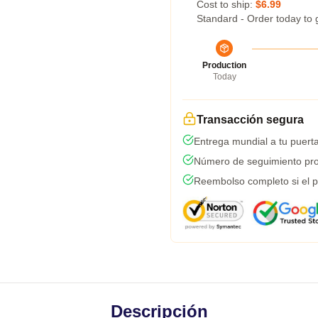
Cost to ship:
$6.99
Standard - Order today to 
Production
Today
Transacción segura
Entrega mundial a tu puert
Número de seguimiento pro
Reembolso completo si el p
Descripción