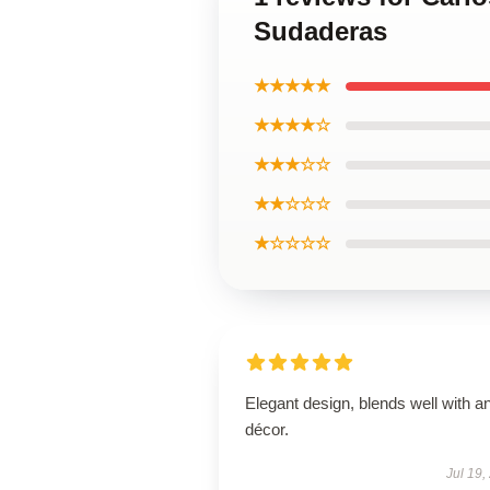
Sudaderas
★★★★★
★★★★☆
★★★☆☆
★★☆☆☆
★☆☆☆☆
Elegant design, blends well with a
décor.
Jul 19,