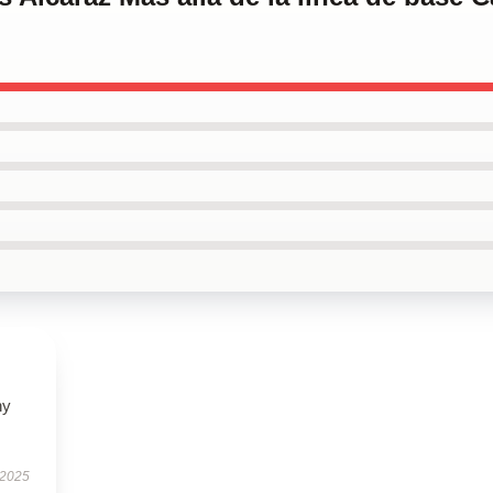
ny
 2025