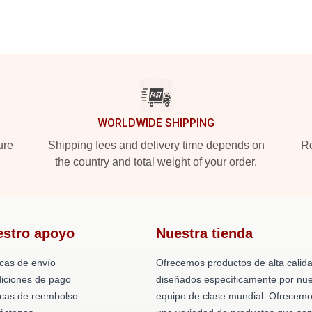
WORLDWIDE SHIPPING
ure
Shipping fees and delivery time depends on
Ro
the country and total weight of your order.
estro apoyo
Nuestra tienda
icas de envío
Ofrecemos productos de alta calid
iciones de pago
diseñados específicamente por nue
ticas de reembolso
equipo de clase mundial. Ofrecem