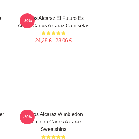
e
Carlos Alcaraz El Futuro Es
-20%
z
Ahora Carlos Alcaraz Camisetas
24,38 € - 28,06 €
er
Carlos Alcaraz Wimbledon
-20%
Champion Carlos Alcaraz
Sweatshirts