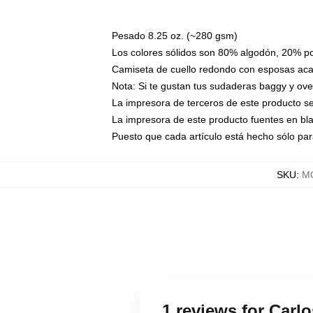
Pesado 8.25 oz. (~280 gsm)
Los colores sólidos son 80% algodón, 20% po
Camiseta de cuello redondo con esposas aca
Nota: Si te gustan tus sudaderas baggy y ove
La impresora de terceros de este producto se
La impresora de este producto fuentes en bla
Puesto que cada artículo está hecho sólo par
SKU
:
MO
1 reviews for Carlo