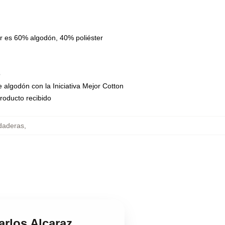
r es 60% algodón, 40% poliéster
o
 algodón con la Iniciativa Mejor Cotton
roducto recibido
udaderas
,
arlos Alcaraz