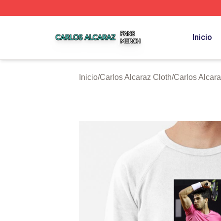
Carlos Alcaraz Shop ⚡️ Officially Licensed Carlos Alcaraz
Inicio
Inicio
/
Carlos Alcaraz Cloth
/
Carlos Alcar