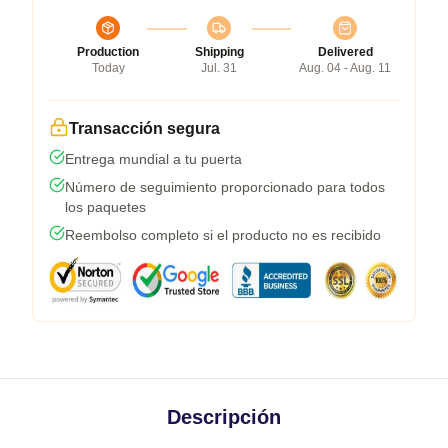
Production
Shipping
Delivered
Today
Jul. 31
Aug. 04 - Aug. 11
Transacción segura
Entrega mundial a tu puerta
Número de seguimiento proporcionado para todos
los paquetes
Reembolso completo si el producto no es recibido
Descripción