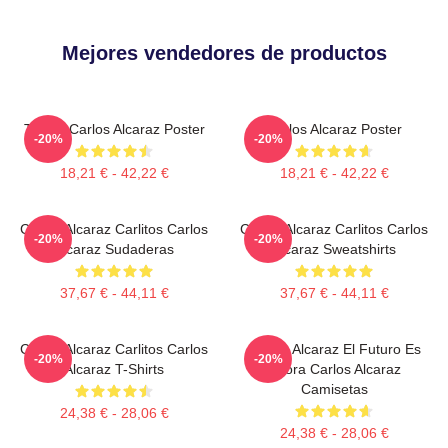
Mejores vendedores de productos
Tennis Carlos Alcaraz Poster
Carlos Alcaraz Poster
-20%
-20%
18,21 € - 42,22 €
18,21 € - 42,22 €
Carlos Alcaraz Carlitos Carlos
Carlos Alcaraz Carlitos Carlos
-20%
-20%
Alcaraz Sudaderas
Alcaraz Sweatshirts
37,67 € - 44,11 €
37,67 € - 44,11 €
Carlos Alcaraz Carlitos Carlos
Carlos Alcaraz El Futuro Es
-20%
-20%
Alcaraz T-Shirts
Ahora Carlos Alcaraz
Camisetas
24,38 € - 28,06 €
24,38 € - 28,06 €