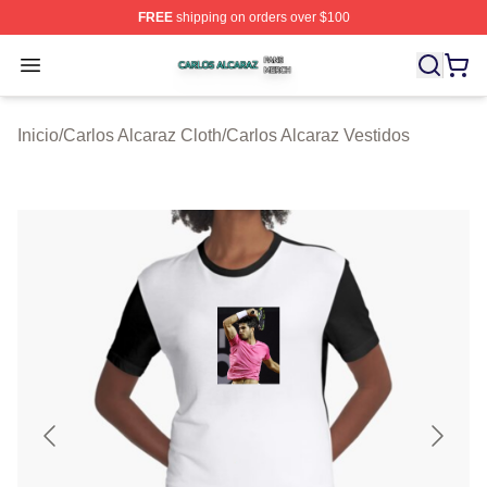
FREE
shipping on orders over $100
Carlos Alcaraz Shop ⚡️ Officially Licensed Carlos Alcar
Open menu
Inicio
/
Carlos Alcaraz Cloth
/
Carlos Alcaraz Vestidos