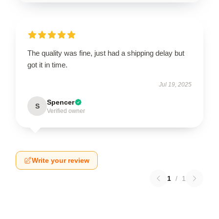
The quality was fine, just had a shipping delay but
got it in time.
Jul 19, 2025
Spencer
S
Verified owner
Write your review
1
/
1