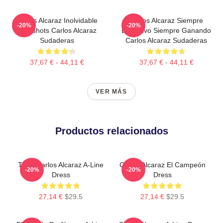
Carlos Alcaraz Inolvidable
Carlos Alcaraz Siempre
-20%
-20%
Dropshots Carlos Alcaraz
Explosivo Siempre Ganando
Sudaderas
Carlos Alcaraz Sudaderas
37,67 € - 44,11 €
37,67 € - 44,11 €
VER MÁS
Productos relacionados
Tenis Carlos Alcaraz A-Line
Carlos Alcaraz El Campeón
-20%
-20%
Dress
Dress
27,14 €
$29.5
27,14 €
$29.5