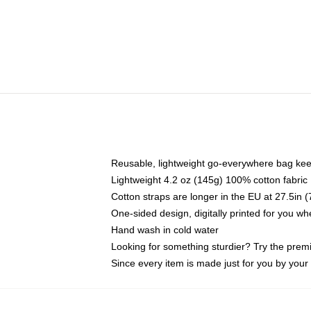
Reusable, lightweight go-everywhere bag kee
Lightweight 4.2 oz (145g) 100% cotton fabric
Cotton straps are longer in the EU at 27.5in 
One-sided design, digitally printed for you w
Hand wash in cold water
Looking for something sturdier? Try the prem
Since every item is made just for you by your l