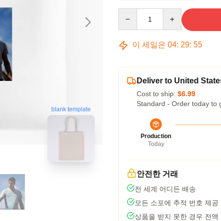
Quantity
이 세일은
04
:
29
:
54
Deliver to United State
Cost to ship:
$6.99
Standard - Order today to 
blank template
Production
Today
안전한 거래
전 세계 어디든 배송
모든 소포에 추적 번호 제공
상품을 받지 못한 경우 전액