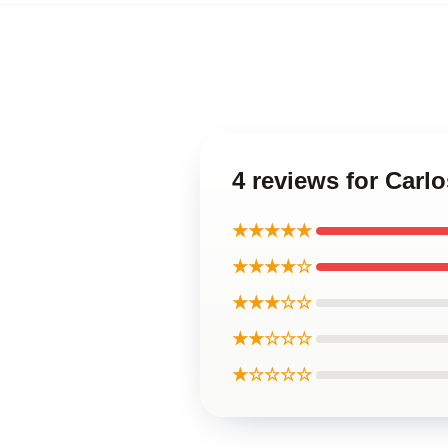
4 reviews for Carl
★★★★★
★★★★☆
★★★☆☆
★★☆☆☆
★☆☆☆☆