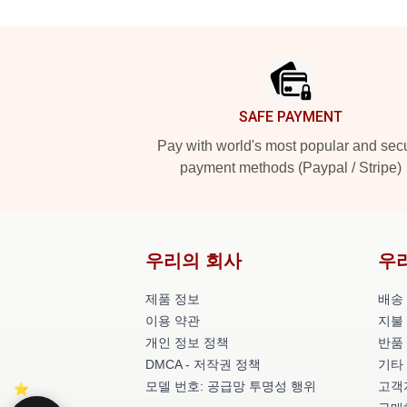
Footer
SAFE PAYMENT
Pay with world's most popular and sec
payment methods (Paypal / Stripe)
우리의 회사
우
제품 정보
배송
이용 약관
지불
개인 정보 정책
반품
DMCA - 저작권 정책
기타
모델 번호: 공급망 투명성 행위
고객지