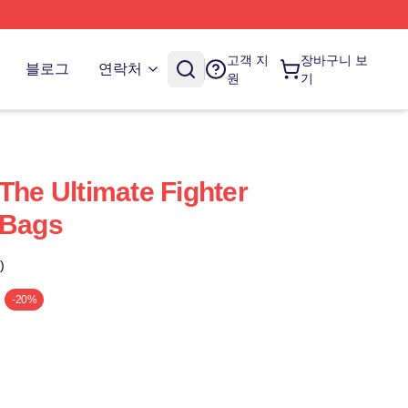
고객 지
장바구니 보
블로그
연락처
원
기
The Ultimate Fighter
 Bags
)
-20%