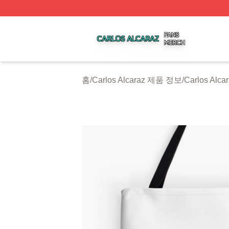
Carlos Alcaraz Shop ⚡️ Officially Licensed Carlos Alcaraz
홈
/
Carlos Alcaraz 제품 정보
/
Carlos Al