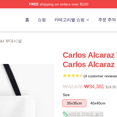
FREE
shipping on orders over $100
 Merch Store
홈
쇼핑
카테고리별 쇼핑
주문 추적
caraz 부대시설
Carlos Alcaraz 
Carlos Alcaraz
(4 customer reviews
₩42,976
₩34,381
$24.95
Size
35x35cm
40x40cm
사이즈 가이드 보기