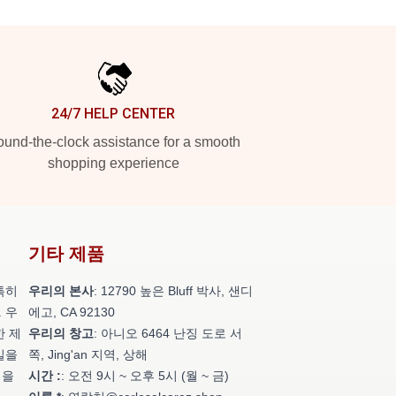
24/7 HELP CENTER
und-the-clock assistance for a smooth
shopping experience
기타 제품
특히
우리의 본사
: 12790 높은 Bluff 박사, 샌디
 우
에고, CA 92130
한 제
우리의 창고
: 아니오 6464 난징 도로 서
일을
쪽, Jing'an 지역, 상해
성을
시간 :
: 오전 9시 ~ 오후 5시 (월 ~ 금)