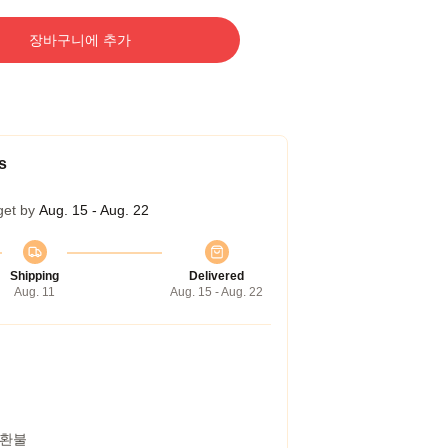
장바구니에 추가
s
get by
Aug. 15 - Aug. 22
Shipping
Delivered
Aug. 11
Aug. 15 - Aug. 22
 환불