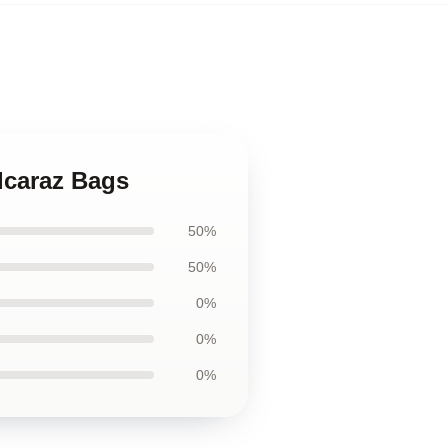
Alcaraz Bags
50%
50%
0%
0%
0%