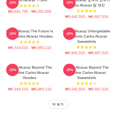
-20%
-20%
Carlos Alcaraz 땀 재킷
₩3,651,700 - ₩4,202,900
₩5,642,910 - ₩6,607,510
Carlos Alcaraz The Future Is
Carlos Alcaraz Unforgettable
-20%
-20%
Now Carlos Alcaraz Hoodies
Dropshots Carlos Alcaraz
Sweatshirts
₩5,918,510 - ₩6,883,110
₩5,642,910 - ₩6,607,510
Carlos Alcaraz Beyond The
Carlos Alcaraz Beyond The
-20%
-20%
Baseline Carlos Alcaraz
Baseline Carlos Alcaraz
Hoodies
Sweatshirts
₩5,918,510 - ₩6,883,110
₩5,642,910 - ₩6,607,510
더 보기