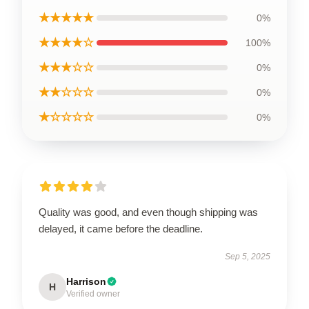
★★★★★
0%
★★★★☆
100%
★★★☆☆
0%
★★☆☆☆
0%
★☆☆☆☆
0%
Quality was good, and even though shipping was
delayed, it came before the deadline.
Sep 5, 2025
Harrison
H
Verified owner