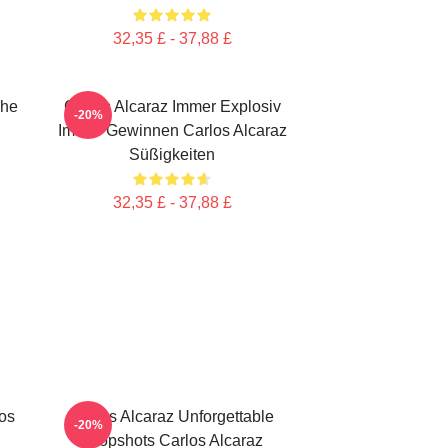
32,35 £ - 37,88 £
che
Carlos Alcaraz Immer Explosiv
-20%
Immer Gewinnen Carlos Alcaraz
Süßigkeiten
32,35 £ - 37,88 £
los
Carlos Alcaraz Unforgettable
-20%
Dropshots Carlos Alcaraz