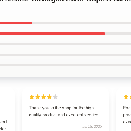
Thank you to the shop for the high-
Exce
quality product and excellent service.
prac
en I
exac
Jul 18, 2025
der.