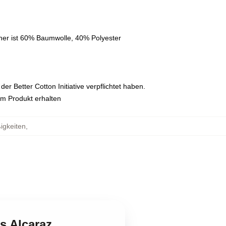
her ist 60% Baumwolle, 40% Polyester
r Better Cotton Initiative verpflichtet haben.
em Produkt erhalten
igkeiten
,
s Alcaraz