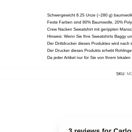
Schwergewicht 8.25 Unze (~280 g) baumwolle
Feste Farben sind 80% Baumwolle, 20% Polye
Crew Nacken Sweatshirt mit gerippten Mans
Hinweis: Wenn Sie Ihre Sweatshirts Baggy 
Der Drittdrucker dieses Produktes wird nach i
Der Drucker dieses Produkts erhebt Rohlinge v
Da jeder Artikel nur für Sie von Ihrem lokale
SKU
:
MO
3 reviews for Carl