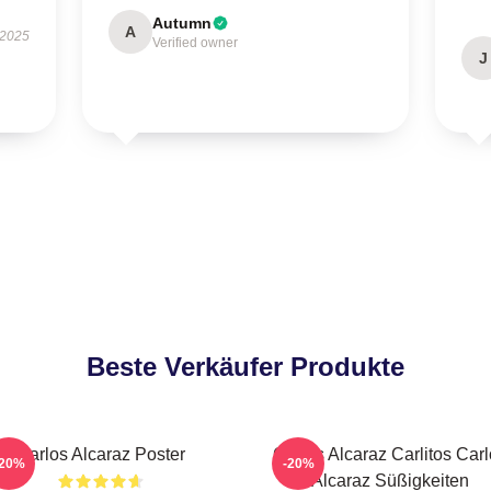
Autumn
A
 2025
Verified owner
J
Beste Verkäufer Produkte
Carlos Alcaraz Poster
Carlos Alcaraz Carlitos Car
-20%
-20%
Alcaraz Süßigkeiten