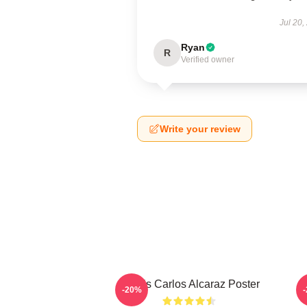
Jul 20,
Ryan
R
Verified owner
Write your review
Tennis Carlos Alcaraz Poster
-20%