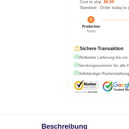
Cost to ship:
$6.99
Standard - Order today to 
Production
Today
Sichere Transaktion
Weltweite Lieferung bis vor
Sendungsnummer für alle Pa
Vollständige Rückerstattun
Beschreibung