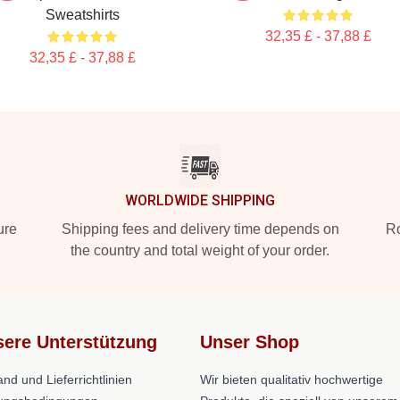
Sweatshirts
32,35 £ - 37,88 £
32,35 £ - 37,88 £
WORLDWIDE SHIPPING
ure
Shipping fees and delivery time depends on
Ro
the country and total weight of your order.
ere Unterstützung
Unser Shop
nd und Lieferrichtlinien
Wir bieten qualitativ hochwertige