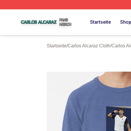
Carlos Alcaraz Shop ⚡️ Officially Licensed Carlos Alcaraz
Startseite
Sho
Startseite
/
Carlos Alcaraz Cloth
/
Carlos A