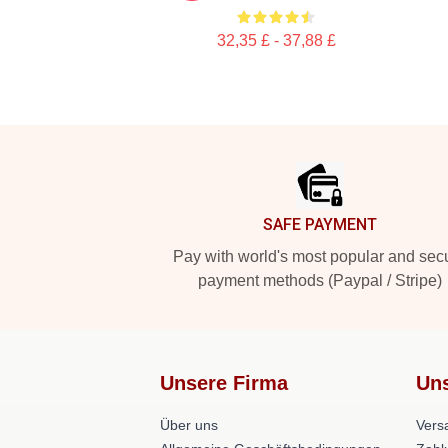
32,35 £ - 37,88 £
Footer
SAFE PAYMENT
Pay with world's most popular and sec
payment methods (Paypal / Stripe)
Unsere Firma
Uns
Über uns
Versa