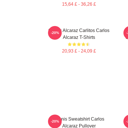
15,64 £ - 36,26 £
Carlos Alcaraz Carlitos Carlos
C
-20%
Alcaraz T-Shirts
J
20,93 £ - 24,09 £
Tennis Sweatshirt Carlos
-20%
Alcaraz Pullover