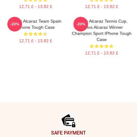
12,71 £ - 13,82 £
12,71 £ - 13,82 £
Carlos Alcaraz Team Spain
Carlos Alcaraz Tennis Cup,
-20%
-20%
IPhone Tough Case
Carlos Alcaraz Winner
Champion Sport IPhone Tough
Case
12,71 £ - 13,82 £
12,71 £ - 13,82 £
Footer
SAFE PAYMENT