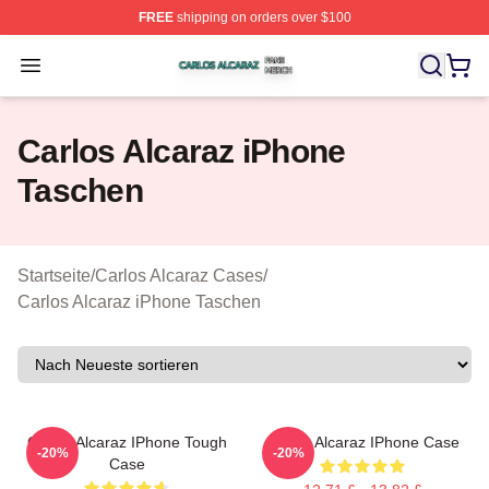
FREE
shipping on orders over $100
Carlos Alcaraz Shop ⚡️ Officially Licensed Carlos Alcar
Open menu
Carlos Alcaraz iPhone
Taschen
Startseite
/
Carlos Alcaraz Cases
/
Carlos Alcaraz iPhone Taschen
Carlos Alcaraz IPhone Tough
Carlos Alcaraz IPhone Case
-20%
-20%
Case