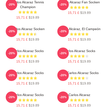
Carlos Alcaraz Tennis
Carlos Alcaraz Fan Socken
-20%
-20%
Champion
15,71 £
$19.89
15,71 £
$19.89
Carlos Alcaraz Socken
Carlos Alcáraz, El Campeón
-20%
-20%
15,71 £
$19.89
15,71 £
$19.89
Carlos Alcaraz Socks
Carlos Alcaraz Socks
-20%
-20%
15,71 £
$19.89
15,71 £
$19.89
Carlos Alcaraz Socks
The Carlos Alcaraz Socks
-20%
-20%
15,71 £
$19.89
15,71 £
$19.89
Carlos Alcaraz Socks
Carlos Alcaraz
-20%
-20%
15,71 £
$19.89
15,71 £
$19.89