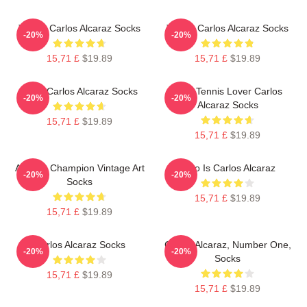
Tennis Carlos Alcaraz Socks
Tennis Carlos Alcaraz Socks
-20%
-20%
15,71 £
$19.89
15,71 £
$19.89
Tenis Carlos Alcaraz Socks
Girls Tennis Lover Carlos
-20%
-20%
Alcaraz Socks
15,71 £
$19.89
15,71 £
$19.89
Alcaraz Champion Vintage Art
Who Is Carlos Alcaraz
-20%
-20%
Socks
15,71 £
$19.89
15,71 £
$19.89
Carlos Alcaraz Socks
Carlos Alcaraz, Number One,
-20%
-20%
Socks
15,71 £
$19.89
15,71 £
$19.89