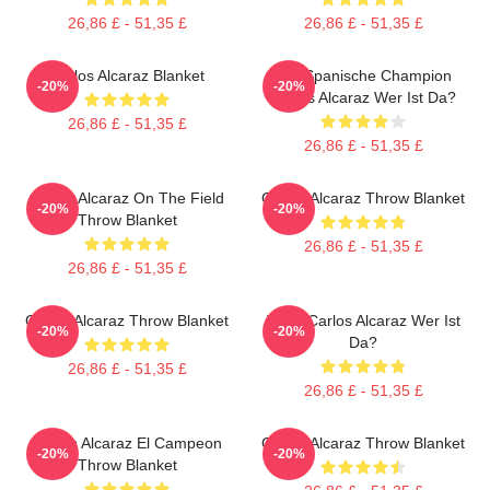
26,86 £ - 51,35 £
26,86 £ - 51,35 £
Carlos Alcaraz Blanket
Der Spanische Champion
-20%
-20%
Carlos Alcaraz Wer Ist Da?
26,86 £ - 51,35 £
26,86 £ - 51,35 £
Carlos Alcaraz On The Field
Carloz Alcaraz Throw Blanket
-20%
-20%
Throw Blanket
26,86 £ - 51,35 £
26,86 £ - 51,35 £
Carlos Alcaraz Throw Blanket
Tenis Carlos Alcaraz Wer Ist
-20%
-20%
Da?
26,86 £ - 51,35 £
26,86 £ - 51,35 £
Carlos Alcaraz El Campeon
Carlos Alcaraz Throw Blanket
-20%
-20%
Throw Blanket