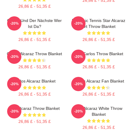
26,86 £ - 51,35 £
26,86 £ - 51,35 £
Carlos Und Der Nächste Wer
Dynamic Tennis Star Alcaraz
-20%
-20%
Ist Da?
Art Throw Blanket
26,86 £ - 51,35 £
26,86 £ - 51,35 £
Carlos Alcaraz Throw Blanket
The Carlos Throw Blanket
-20%
-20%
26,86 £ - 51,35 £
26,86 £ - 51,35 £
Carlos Alcaraz Blanket
Carlos Alcaraz Fan Blanket
-20%
-20%
26,86 £ - 51,35 £
26,86 £ - 51,35 £
The Alcaraz Throw Blanket
The Alcaraz White Throw
-20%
-20%
Blanket
26,86 £ - 51,35 £
26,86 £ - 51,35 £