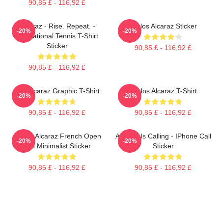
90,85 £ - 116,92 £
Alcaraz - Rise. Repeat. -
Carlos Alcaraz Sticker
-20%
-20%
Motivational Tennis T-Shirt
Sticker
90,85 £ - 116,92 £
90,85 £ - 116,92 £
Ace Alcaraz Graphic T-Shirt
Carlos Alcaraz T-Shirt
-20%
-20%
90,85 £ - 116,92 £
90,85 £ - 116,92 £
Carlos Alcaraz French Open
Alcaraz Is Calling - IPhone Call
-20%
-20%
Win Minimalist Sticker
Sticker
90,85 £ - 116,92 £
90,85 £ - 116,92 £