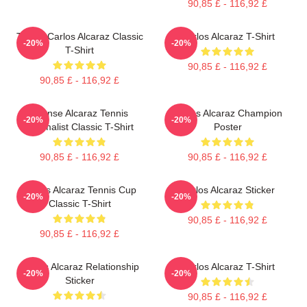
90,85 £ - 116,92 £
Tennis Carlos Alcaraz Classic
Carlos Alcaraz T-Shirt
-20%
-20%
T-Shirt
90,85 £ - 116,92 £
90,85 £ - 116,92 £
Intense Alcaraz Tennis
Carlos Alcaraz Champion
-20%
-20%
Minimalist Classic T-Shirt
Poster
90,85 £ - 116,92 £
90,85 £ - 116,92 £
Carlos Alcaraz Tennis Cup
Carlos Alcaraz Sticker
-20%
-20%
Classic T-Shirt
90,85 £ - 116,92 £
90,85 £ - 116,92 £
Carlos Alcaraz Relationship
Carlos Alcaraz T-Shirt
-20%
-20%
Sticker
90,85 £ - 116,92 £