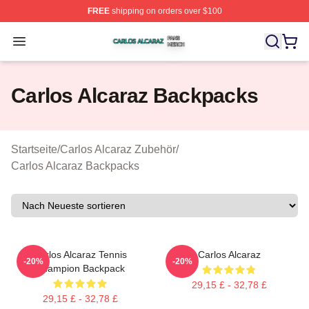
FREE
shipping on orders over $100
Carlos Alcaraz Shop ⚡️ Officially Licensed Carlos Alcar
Open menu
Carlos Alcaraz Backpacks
Startseite
/
Carlos Alcaraz Zubehör
/
Carlos Alcaraz Backpacks
Carlos Alcaraz Tennis
Carlos Alcaraz
-20%
-20%
Champion Backpack
29,15 £ - 32,78 £
29,15 £ - 32,78 £