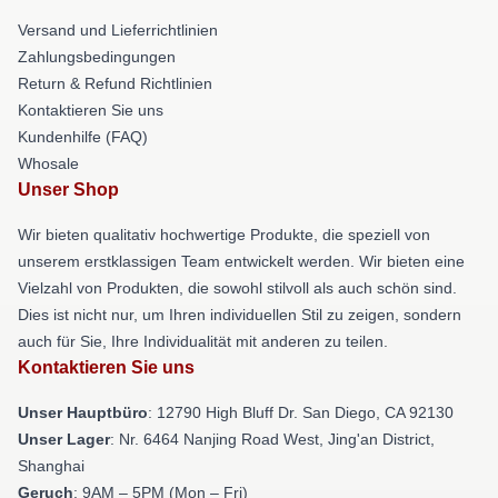
Versand und Lieferrichtlinien
Zahlungsbedingungen
Return & Refund Richtlinien
Kontaktieren Sie uns
Kundenhilfe (FAQ)
Whosale
Unser Shop
Wir bieten qualitativ hochwertige Produkte, die speziell von
unserem erstklassigen Team entwickelt werden. Wir bieten eine
Vielzahl von Produkten, die sowohl stilvoll als auch schön sind.
Dies ist nicht nur, um Ihren individuellen Stil zu zeigen, sondern
auch für Sie, Ihre Individualität mit anderen zu teilen.
Kontaktieren Sie uns
Unser Hauptbüro
: 12790 High Bluff Dr. San Diego, CA 92130
Unser Lager
: Nr. 6464 Nanjing Road West, Jing'an District,
Shanghai
Geruch
: 9AM – 5PM (Mon – Fri)