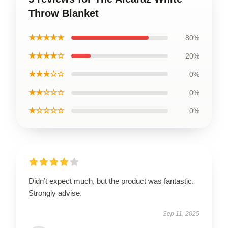
Throw Blanket
★★★★★
80%
★★★★☆
20%
★★★☆☆
0%
★★☆☆☆
0%
★☆☆☆☆
0%
Didn’t expect much, but the product was fantastic.
Strongly advise.
Sep 11, 2025