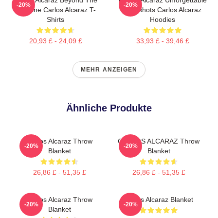
-20%
-20%
Baseline Carlos Alcaraz T-
Dropshots Carlos Alcaraz
Shirts
Hoodies
20,93 £ - 24,09 £
33,93 £ - 39,46 £
MEHR ANZEIGEN
Ähnliche Produkte
Carlos Alcaraz Throw
CARLOS ALCARAZ Throw
-20%
-20%
Blanket
Blanket
26,86 £ - 51,35 £
26,86 £ - 51,35 £
Carlos Alcaraz Throw
Carlos Alcaraz Blanket
-20%
-20%
Blanket