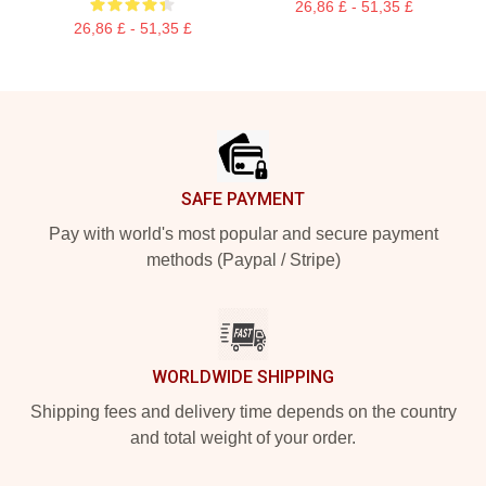
26,86 £ - 51,35 £
26,86 £ - 51,35 £
Footer
SAFE PAYMENT
Pay with world's most popular and secure payment
methods (Paypal / Stripe)
WORLDWIDE SHIPPING
Shipping fees and delivery time depends on the country
and total weight of your order.