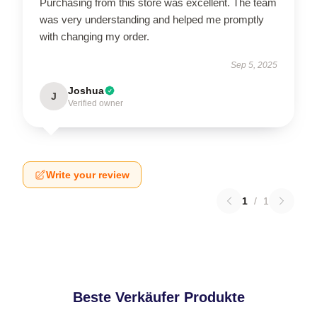
Purchasing from this store was excellent. The team
was very understanding and helped me promptly
with changing my order.
Sep 5, 2025
Joshua
J
Verified owner
Write your review
1
/
1
Beste Verkäufer Produkte