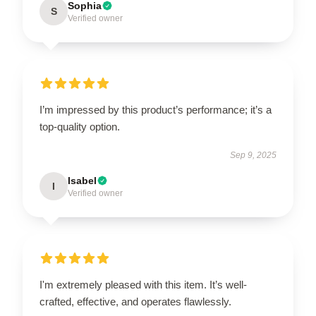
Sophia
S
Verified owner
I’m impressed by this product’s performance; it’s a
top-quality option.
Sep 9, 2025
Isabel
I
Verified owner
I'm extremely pleased with this item. It’s well-
crafted, effective, and operates flawlessly.