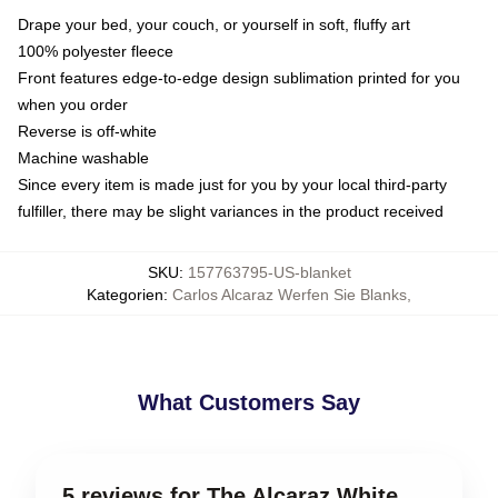
Drape your bed, your couch, or yourself in soft, fluffy art
100% polyester fleece
Front features edge-to-edge design sublimation printed for you
when you order
Reverse is off-white
Machine washable
Since every item is made just for you by your local third-party
fulfiller, there may be slight variances in the product received
SKU
:
157763795-US-blanket
Kategorien
:
Carlos Alcaraz Werfen Sie Blanks
,
What Customers Say
5 reviews for The Alcaraz White