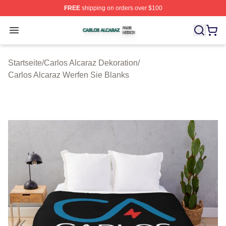
FREE
shipping on orders over $100
Carlos Alcaraz Shop ⚡️ Officially Licensed Carlos Alcar
Open menu
Startseite
/
Carlos Alcaraz Dekoration
/
Carlos Alcaraz Werfen Sie Blanks