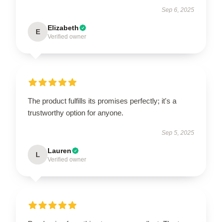
Sep 6, 2025
Elizabeth
E
Verified owner
The product fulfills its promises perfectly; it's a
trustworthy option for anyone.
Sep 5, 2025
Lauren
L
Verified owner