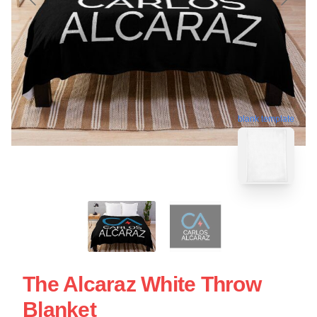
blank template
The Alcaraz White Throw
Blanket