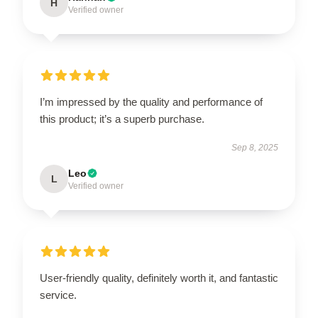
H
Verified owner
I’m impressed by the quality and performance of
this product; it’s a superb purchase.
Sep 8, 2025
Leo
L
Verified owner
User-friendly quality, definitely worth it, and fantastic
service.