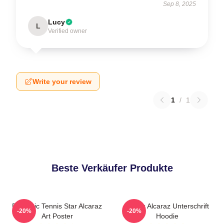
Sep 8, 2025
Lucy
L
Verified owner
Write your review
1
/
1
Beste Verkäufer Produkte
Dynamic Tennis Star Alcaraz
Carlos Alcaraz Unterschrift
-20%
-20%
Art Poster
Hoodie