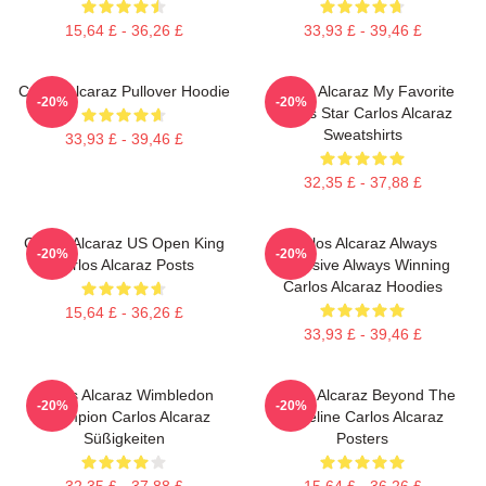
15,64 £ - 36,26 £
33,93 £ - 39,46 £
Carlos Alcaraz Pullover Hoodie
Carlos Alcaraz My Favorite
-20%
-20%
Tennis Star Carlos Alcaraz
Sweatshirts
33,93 £ - 39,46 £
32,35 £ - 37,88 £
Carlos Alcaraz US Open King
Carlos Alcaraz Always
-20%
-20%
Carlos Alcaraz Posts
Explosive Always Winning
Carlos Alcaraz Hoodies
15,64 £ - 36,26 £
33,93 £ - 39,46 £
Carlos Alcaraz Wimbledon
Carlos Alcaraz Beyond The
-20%
-20%
Champion Carlos Alcaraz
Baseline Carlos Alcaraz
Süßigkeiten
Posters
32,35 £ - 37,88 £
15,64 £ - 36,26 £