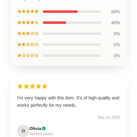
★★★★★
60%
★★★★☆
40%
★★★☆☆
0%
★★☆☆☆
0%
★☆☆☆☆
0%
I’m very happy with this item. It’s of high quality and
works perfectly for my needs.
Sep 10, 2025
Olivia
O
Verified owner