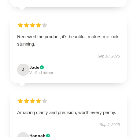
Received the product, it's beautiful, makes me look
stunning.
Sep 10, 2025
Jade
J
Verified owner
Amazing clarity and precision, worth every penny.
Sep 9, 2025
Hannah