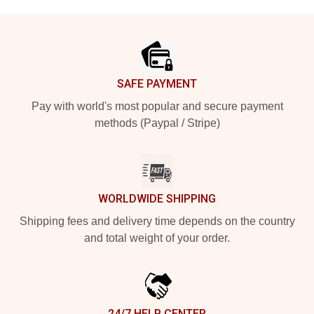
Footer
SAFE PAYMENT
Pay with world's most popular and secure payment
methods (Paypal / Stripe)
WORLDWIDE SHIPPING
Shipping fees and delivery time depends on the country
and total weight of your order.
24/7 HELP CENTER