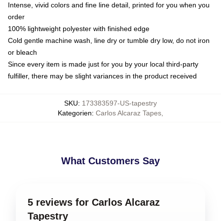
Intense, vivid colors and fine line detail, printed for you when you
order
100% lightweight polyester with finished edge
Cold gentle machine wash, line dry or tumble dry low, do not iron
or bleach
Since every item is made just for you by your local third-party
fulfiller, there may be slight variances in the product received
SKU
:
173383597-US-tapestry
Kategorien
:
Carlos Alcaraz Tapes
,
What Customers Say
5 reviews for Carlos Alcaraz
Tapestry