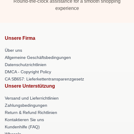
Round-the-clock assistance for a smooth shopping
experience
Unsere Firma
Über uns
Allgemeine Geschäftsbedingungen
Datenschutzrichtlinien
DMCA - Copyright Policy
CA SB657: Lieferkettentransparenzgesetz
Unsere Unterstützung
Versand und Lieferrichtlinien
Zahlungsbedingungen
Return & Refund Richtlinien
Kontaktieren Sie uns
Kundenhilfe (FAQ)
Whosale