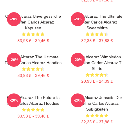
Carlos Alcaraz Unvergessliche
Carlos Alcaraz The Ultimate
-20%
-20%
Tropfen Carlos Alcaraz
Fighter Carlos Alcaraz
Kapuzen
Sweatshirts
33,93 £ - 39,46 £
32,35 £ - 37,88 £
Carlos Alcaraz The Ultimate
Carlos Alcaraz Wimbledon
-20%
-20%
Fighter Carlos Alcaraz Hoodies
Champion Carlos Alcaraz T-
Shirts
33,93 £ - 39,46 £
20,93 £ - 24,09 £
Carlos Alcaraz The Future Is
Carlos Alcaraz Jenseits Der
-20%
-20%
Now Carlos Alcaraz Hoodies
Baseline Carlos Alcaraz
Süßigkeiten
33,93 £ - 39,46 £
32,35 £ - 37,88 £