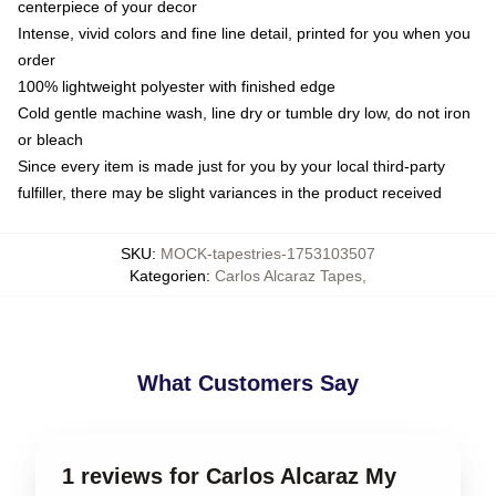
centerpiece of your decor
Intense, vivid colors and fine line detail, printed for you when you
order
100% lightweight polyester with finished edge
Cold gentle machine wash, line dry or tumble dry low, do not iron
or bleach
Since every item is made just for you by your local third-party
fulfiller, there may be slight variances in the product received
SKU
:
MOCK-tapestries-1753103507
Kategorien
:
Carlos Alcaraz Tapes
,
What Customers Say
1 reviews for Carlos Alcaraz My