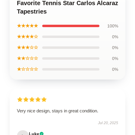
Favorite Tennis Star Carlos Alcaraz
Tapestries
★★★★★
100%
★★★★☆
0%
★★★☆☆
0%
★★☆☆☆
0%
★☆☆☆☆
0%
Very nice design, stays in great condition.
Jul 20, 2025
Luke