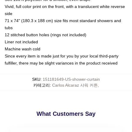
Vivid, full color print on the front, with a translucent white reverse
side
71 x 74" (180.3 x 188 cm) size fits most standard showers and
tubs
12 stitched button holes (rings not included)
Liner not included
Machine wash cold
Since every item is made just for you by your local third-party
fulfiller, there may be slight variances in the product received
SKU
:
151181649-US-shower-curtain
카테고리
:
Carlos Alcaraz 샤워 커튼
,
What Customers Say