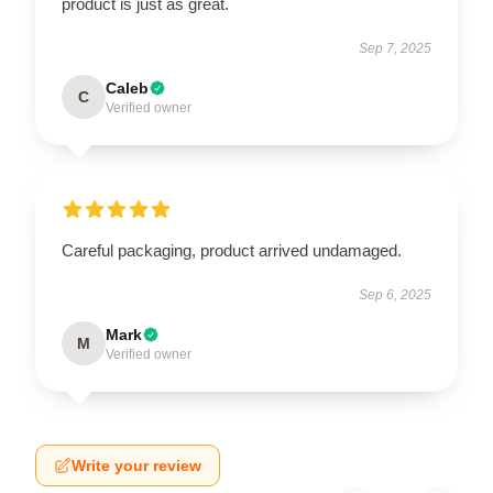
product is just as great.
Sep 7, 2025
Caleb
C
Verified owner
Careful packaging, product arrived undamaged.
Sep 6, 2025
Mark
M
Verified owner
Write your review