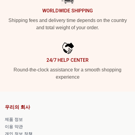
WORLDWIDE SHIPPING
Shipping fees and delivery time depends on the country
and total weight of your order.
24/7 HELP CENTER
Round-the-clock assistance for a smooth shopping
experience
우리의 회사
제품 정보
이용 약관
개인 정보 정책