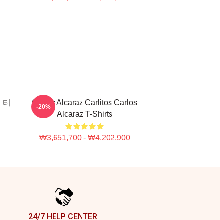
셜 티
Carlos Alcaraz Carlitos Carlos
-20%
Alcaraz T-Shirts
0
₩3,651,700 - ₩4,202,900
24/7 HELP CENTER