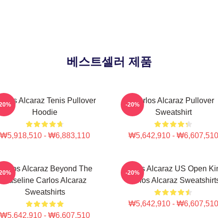
베스트셀러 제품
arlos Alcaraz Tenis Pullover
Carlos Alcaraz Pullover
-20%
-20%
Hoodie
Sweatshirt
₩5,918,510 - ₩6,883,110
₩5,642,910 - ₩6,607,51
Carlos Alcaraz Beyond The
Carlos Alcaraz US Open Ki
-20%
-20%
Baseline Carlos Alcaraz
Carlos Alcaraz Sweatshirt
Sweatshirts
₩5,642,910 - ₩6,607,51
₩5,642,910 - ₩6,607,510