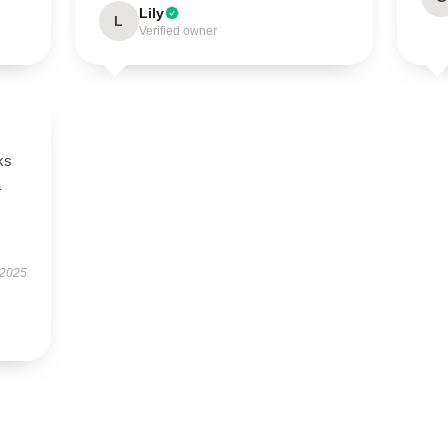
Lily
L
Verified owner
ks
a
 2025