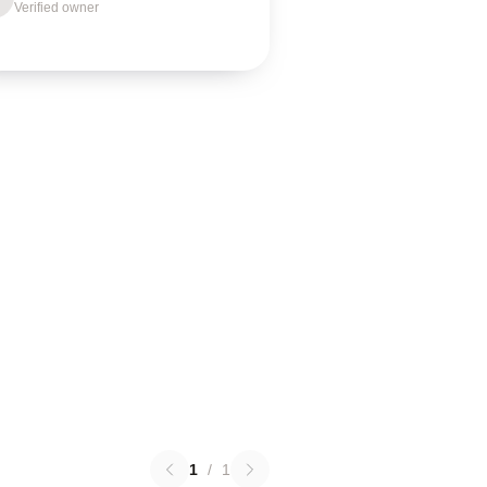
Verified owner
1
/
1