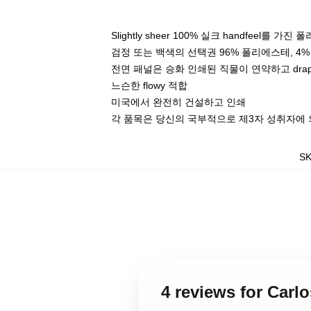
Slightly sheer 100% 실크 handfeel를 가진
검정 또는 백색의 선택권 96% 폴리에스테, 4% 
전면 패널은 승화 인쇄된 직물이 연약하고 dra
느슨한 flowy 적합
미국에서 완전히 건설하고 인쇄
각 품목은 당신의 국부적으로 제3자 성취자에 의
S
4 reviews for Ca