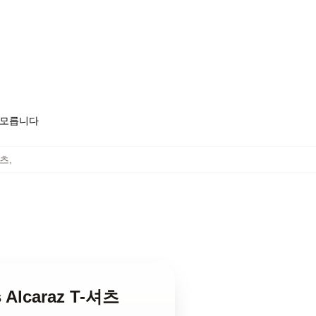
도 모릅니다
셔츠
,
 Alcaraz T-셔츠