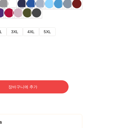
L
3XL
4XL
5XL
장바구니에 추가
s