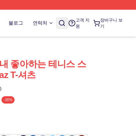
고객 지
장바구니 보
블로그
연락처
원
기
raz 내 좋아하는 테니스 스
raz T-셔츠
)
-20%