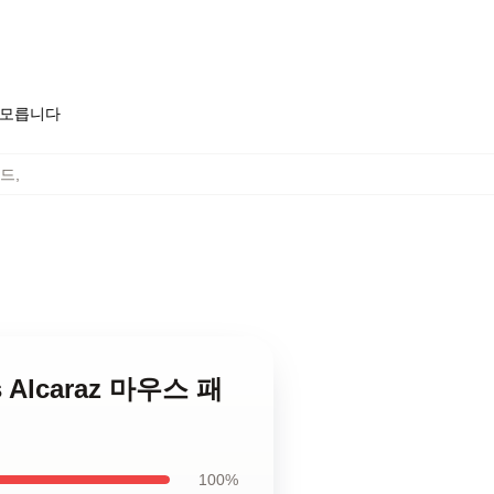
도 모릅니다
패드
,
s Alcaraz 마우스 패
100%