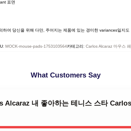
tant 표면
하여 당신을 위해 다만, 주어지는 제품에 있는 경미한 variances일지
KU
:
MOCK-mouse-pads-1753103564
카테고리
:
Carlos Alcaraz 마우스 
What Customers Say
arlos Alcaraz 내 좋아하는 테니스 스타 Carlo