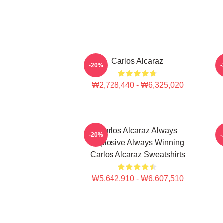
Carlos Alcaraz
C
-20%
₩2,728,440 - ₩6,325,020
Carlos Alcaraz Always
-20%
Explosive Always Winning
Carlos Alcaraz Sweatshirts
₩5,642,910 - ₩6,607,510