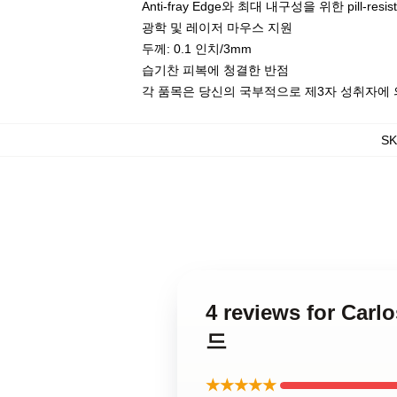
Anti-fray Edge와 최대 내구성을 위한 pill-resis
광학 및 레이저 마우스 지원
두께: 0.1 인치/3mm
습기찬 피복에 청결한 반점
각 품목은 당신의 국부적으로 제3자 성취자에 의
S
4 reviews for C
드
★★★★★