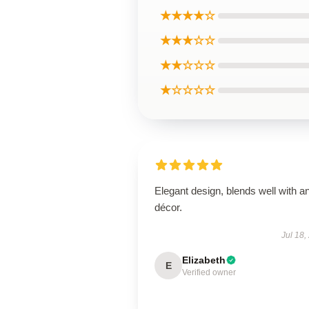
★★★★☆
★★★☆☆
★★☆☆☆
★☆☆☆☆
Elegant design, blends well with a
décor.
Jul 18,
Elizabeth
E
Verified owner