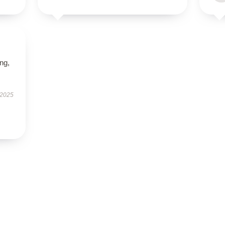
ing,
 2025