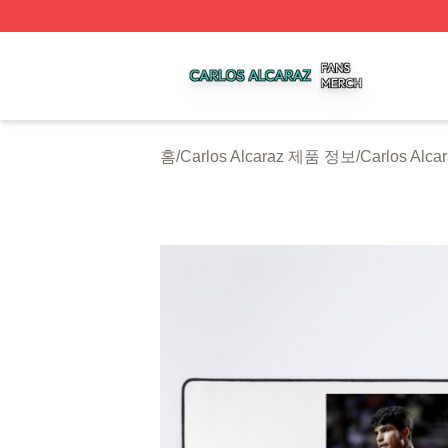
Carlos Alcaraz Shop ⚡️ Officially Licensed Carlos Alcaraz
홈
/
Carlos Alcaraz 제품 정보
/
Carlos Al