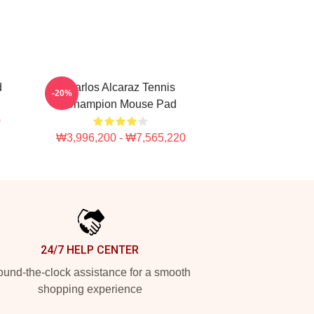
d
Carlos Alcaraz Tennis
-20%
Champion Mouse Pad
0
₩3,996,200 - ₩7,565,220
24/7 HELP CENTER
und-the-clock assistance for a smooth
shopping experience