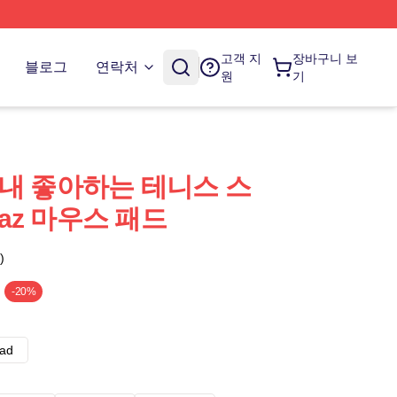
고객 지
장바구니 보
블로그
연락처
원
기
raz 내 좋아하는 테니스 스
araz 마우스 패드
)
-20%
ad