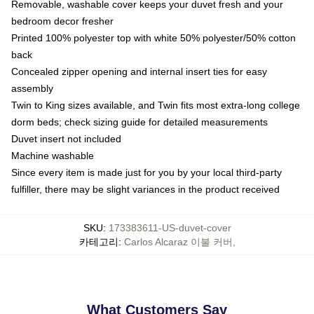
Removable, washable cover keeps your duvet fresh and your
bedroom decor fresher
Printed 100% polyester top with white 50% polyester/50% cotton
back
Concealed zipper opening and internal insert ties for easy
assembly
Twin to King sizes available, and Twin fits most extra-long college
dorm beds; check sizing guide for detailed measurements
Duvet insert not included
Machine washable
Since every item is made just for you by your local third-party
fulfiller, there may be slight variances in the product received
SKU
:
173383611-US-duvet-cover
카테고리
:
Carlos Alcaraz 이불 커버
,
What Customers Say