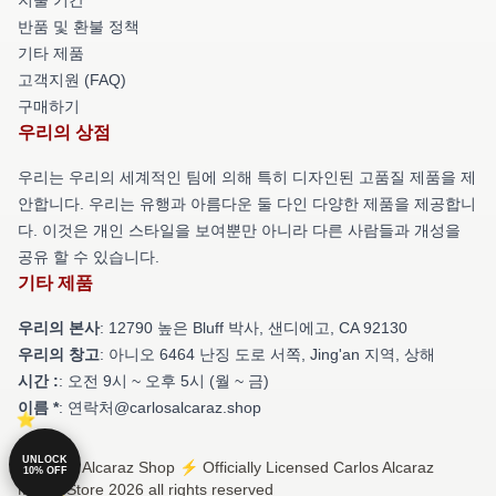
반품 및 환불 정책
기타 제품
고객지원 (FAQ)
구매하기
우리의 상점
우리는 우리의 세계적인 팀에 의해 특히 디자인된 고품질 제품을 제
안합니다. 우리는 유행과 아름다운 둘 다인 다양한 제품을 제공합니
다. 이것은 개인 스타일을 보여뿐만 아니라 다른 사람들과 개성을
공유 할 수 있습니다.
기타 제품
우리의 본사
: 12790 높은 Bluff 박사, 샌디에고, CA 92130
우리의 창고
: 아니오 6464 난징 도로 서쪽, Jing'an 지역, 상해
시간 :
: 오전 9시 ~ 오후 5시 (월 ~ 금)
이름 *
: 연락처@carlosalcaraz.shop
UNLOCK
© Carlos Alcaraz Shop ⚡️ Officially Licensed Carlos Alcaraz
10% OFF
Merch Store 2026 all rights reserved