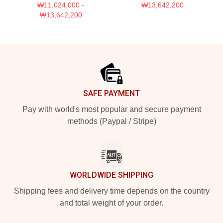
₩11,024,000 -
₩13,642,200
₩13,642,200
Footer
SAFE PAYMENT
Pay with world's most popular and secure payment
methods (Paypal / Stripe)
WORLDWIDE SHIPPING
Shipping fees and delivery time depends on the country
and total weight of your order.