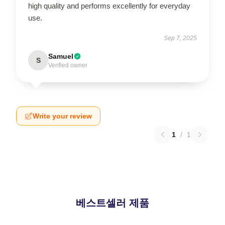
high quality and performs excellently for everyday
use.
Sep 7, 2025
Samuel
S
Verified owner
Write your review
1
/
1
베스트셀러 제품