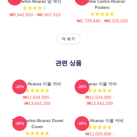
피언 Carlos Alcaraz 땀 재킷
Baseline Carlos Alcaraz
Posters
₩5,642,910 - ₩6,607,510
₩2,728,440 - ₩6,325,020
더 보기
관련 상품
Carlos Alcaraz 이불 커버
Alcaraz 이불 커버
-20%
-20%
₩11,024,000 -
₩11,024,000 -
₩13,642,200
₩13,642,200
Tenis Carlos Alcaraz Duvet
Carlos Alcaraz 이불 커버
-20%
-20%
Cover
₩11,024,000 -