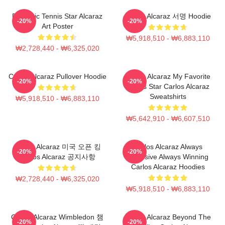
Dynamic Tennis Star Alcaraz
Carlos Alcaraz 서명 Hoodie
-20%
-20%
Art Poster
₩5,918,510 - ₩6,883,110
₩2,728,440 - ₩6,325,020
Carlos Alcaraz Pullover Hoodie
Carlos Alcaraz My Favorite
-20%
-20%
Tennis Star Carlos Alcaraz
Sweatshirts
₩5,918,510 - ₩6,883,110
₩5,642,910 - ₩6,607,510
Carlos Alcaraz 미국 오픈 킹
Carlos Alcaraz Always
-20%
-20%
Carlos Alcaraz 공지사항
Explosive Always Winning
Carlos Alcaraz Hoodies
₩2,728,440 - ₩6,325,020
₩5,918,510 - ₩6,883,110
Carlos Alcaraz Wimbledon 챔
Carlos Alcaraz Beyond The
-20%
-20%