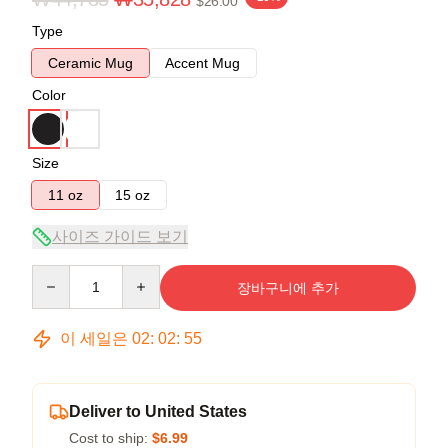
$26.00
Type
Ceramic Mug
Accent Mug
Color
Size
11 oz
15 oz
사이즈 가이드 보기
Quantity
장바구니에 추가
이 세일은
02
:
02
:
54
Deliver to United States
Cost to ship:
$6.99