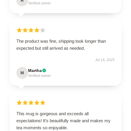
R
Verified owner
The product was fine, shipping took longer than
expected but still arrived as needed.
Jul 16, 2025
Martha
M
Verified owner
This mug is gorgeous and exceeds all
expectations! It’s beautifully made and makes my
tea moments so enjoyable.