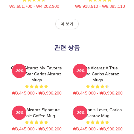
₩3,651,700 - ₩4,202,900
₩5,918,510 - ₩6,883,110
더 보기
관련 상품
Carlos Alcaraz My Favorite
Carlos Alcaraz A True
-20%
-20%
Tennis Star Carlos Alcaraz
Legend Carlos Alcaraz
Mugs
Mugs
₩3,445,000 - ₩3,996,200
₩3,445,000 - ₩3,996,200
Carlos Alcaraz Signature
Girls Tennis Lover, Carlos
-20%
-20%
Classic Coffee Mug
Alcaraz Mug
₩3,445,000 - ₩3,996,200
₩3,445,000 - ₩3,996,200