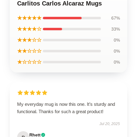
Carlitos Carlos Alcaraz Mugs
★★★★★
67%
★★★★☆
33%
★★★☆☆
0%
★★☆☆☆
0%
★☆☆☆☆
0%
My everyday mug is now this one. It’s sturdy and
functional. Thanks for such a great product!
Jul 20, 2025
Rhett