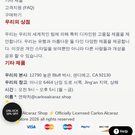
기타 제품
고객지원 (FAQ)
구매하기
우리의 상점
우리는 우리의 세계적인 팀에 의해 특히 디자인된 고품질 제품을 제
안합니다. 우리는 유행과 아름다운 둘 다인 다양한 제품을 제공합니
다. 이것은 개인 스타일을 보여뿐만 아니라 다른 사람들과 개성을
공유 할 수 있습니다.
기타 제품
우리의 본사
: 12790 높은 Bluff 박사, 샌디에고, CA 92130
우리의 창고
: 아니오 6464 난징 도로 서쪽, Jing'an 지역, 상해
시간 :
: 오전 9시 ~ 오후 5시 (월 ~ 금)
이름 *
: 연락처@carlosalcaraz.shop
UNLOCK
© Carlos Alcaraz Shop ⚡️ Officially Licensed Carlos Alcaraz
10% OFF
Merch Store 2026 all rights reserved
Help