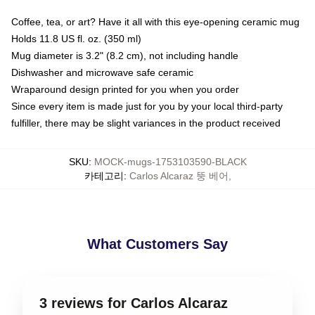
Coffee, tea, or art? Have it all with this eye-opening ceramic mug
Holds 11.8 US fl. oz. (350 ml)
Mug diameter is 3.2" (8.2 cm), not including handle
Dishwasher and microwave safe ceramic
Wraparound design printed for you when you order
Since every item is made just for you by your local third-party
fulfiller, there may be slight variances in the product received
SKU
:
MOCK-mugs-1753103590-BLACK
카테고리
:
Carlos Alcaraz 뚱 베어
,
What Customers Say
3 reviews for Carlos Alcaraz