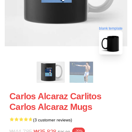
blank template
Carlos Alcaraz Carlitos
Carlos Alcaraz Mugs
(3 customer reviews)
₩44,785
₩35,828
-20%