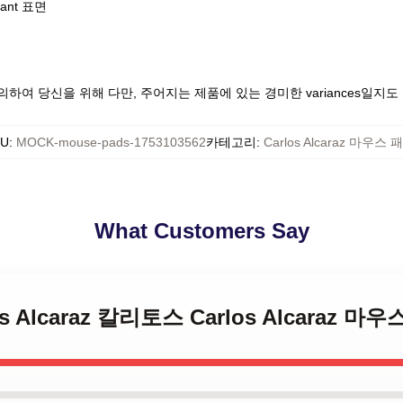
tant 표면
하여 당신을 위해 다만, 주어지는 제품에 있는 경미한 variances일지
KU
:
MOCK-mouse-pads-1753103562
카테고리
:
Carlos Alcaraz 마우스 
What Customers Say
rlos Alcaraz 칼리토스 Carlos Alcaraz 마