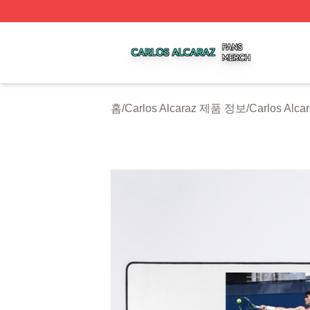
Carlos Alcaraz Shop ⚡️ Officially Licensed Carlos Alcaraz
홈
/
Carlos Alcaraz 제품 정보
/
Carlos Al