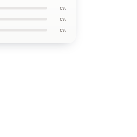
0%
0%
0%