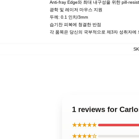
Anti-fray Edge와 최대 내구성을 위한 pill-resis
광학 및 레이저 마우스 지원
두께: 0.1 인치/3mm
습기찬 피복에 청결한 반점
각 품목은 당신의 국부적으로 제3자 성취자에 의
S
1 reviews for Ca
★★★★★
★★★★☆