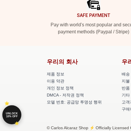
SAFE PAYMENT
Pay with world's most popular and sec
payment methods (Paypal / Stripe)
우리의 회사
우
제품 정보
배송
이용 약관
지불
개인 정보 정책
반품
DMCA - 저작권 정책
기타
모델 번호: 공급망 투명성 행위
고객지
구매
UNLOCK
10% OFF
© Carlos Alcaraz Shop ⚡️ Officially Licensed 