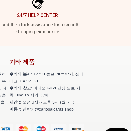
24/7 HELP CENTER
und-the-clock assistance for a smooth
shopping experience
기타 제품
특히
우리의 본사
: 12790 높은 Bluff 박사, 샌디
 우
에고, CA 92130
한 제
우리의 창고
: 아니오 6464 난징 도로 서
일을
쪽, Jing'an 지역, 상해
성을
시간 :
: 오전 9시 ~ 오후 5시 (월 ~ 금)
이름 *
: 연락처@carlosalcaraz.shop