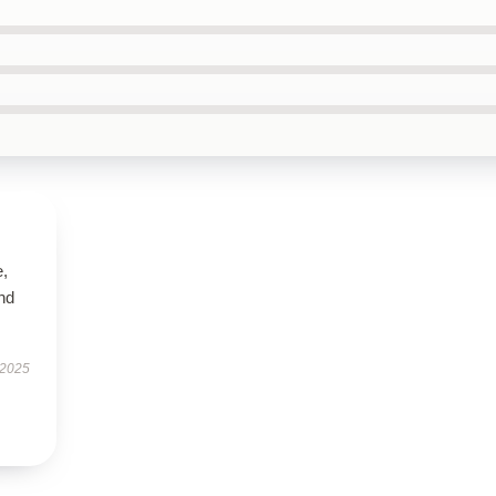
e,
nd
 2025