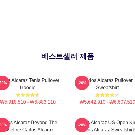
베스트셀러 제품
arlos Alcaraz Tenis Pullover
Carlos Alcaraz Pullover
-20%
-20%
Hoodie
Sweatshirt
₩5,918,510 - ₩6,883,110
₩5,642,910 - ₩6,607,51
Carlos Alcaraz Beyond The
Carlos Alcaraz US Open Ki
-20%
-20%
Baseline Carlos Alcaraz
Carlos Alcaraz Sweatshirt