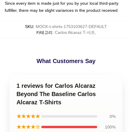
Since every item is made just for you by your local third-party
fulfiller, there may be slight variances in the product received
SKU
:
MOCK-t-shirts-1753103627-DEFAULT
카테고리
:
Carlos Alcaraz T-셔츠
,
What Customers Say
1 reviews for Carlos Alcaraz
Beyond The Baseline Carlos
Alcaraz T-Shirts
★★★★★
0%
★★★★☆
100%