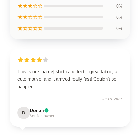
★★★☆☆
0%
★★☆☆☆
0%
★☆☆☆☆
0%
This [store_name] shirt is perfect – great fabric, a
cute motive, and it arrived really fast! Couldn’t be
happier!
Jul 15, 2025
Dorian
D
Verified owner