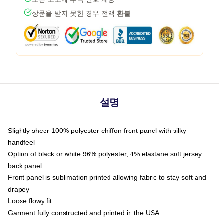
상품을 받지 못한 경우 전액 환불
설명
Slightly sheer 100% polyester chiffon front panel with silky
handfeel
Option of black or white 96% polyester, 4% elastane soft jersey
back panel
Front panel is sublimation printed allowing fabric to stay soft and
drapey
Loose flowy fit
Garment fully constructed and printed in the USA