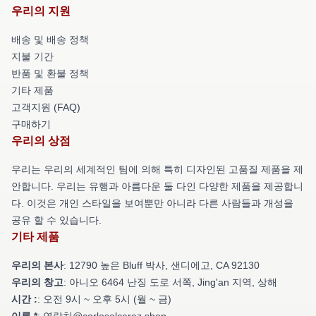
우리의 지원
배송 및 배송 정책
지불 기간
반품 및 환불 정책
기타 제품
고객지원 (FAQ)
구매하기
우리의 상점
우리는 우리의 세계적인 팀에 의해 특히 디자인된 고품질 제품을 제
안합니다. 우리는 유행과 아름다운 둘 다인 다양한 제품을 제공합니
다. 이것은 개인 스타일을 보여뿐만 아니라 다른 사람들과 개성을
공유 할 수 있습니다.
기타 제품
우리의 본사
: 12790 높은 Bluff 박사, 샌디에고, CA 92130
우리의 창고
: 아니오 6464 난징 도로 서쪽, Jing'an 지역, 상해
시간 :
: 오전 9시 ~ 오후 5시 (월 ~ 금)
이름 *
: 연락처@carlosalcaraz.shop