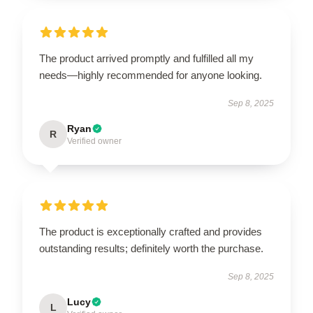
The product arrived promptly and fulfilled all my
needs—highly recommended for anyone looking.
Sep 8, 2025
Ryan
R
Verified owner
The product is exceptionally crafted and provides
outstanding results; definitely worth the purchase.
Sep 8, 2025
Lucy
L