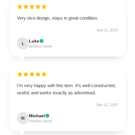
Very nice design, stays in great condition.
Sep 11, 2025
Luke
L
Verified owner
I’m very happy with this item. It’s well-constructed,
useful, and works exactly as advertised.
Sep 10, 2025
Michael
M
Verified owner