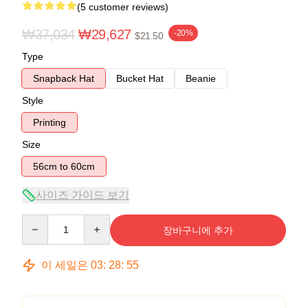
(5 customer reviews)
₩37,034
₩29,627
-20%
$21.50
Type
Snapback Hat
Bucket Hat
Beanie
Style
Printing
Size
56cm to 60cm
사이즈 가이드 보기
Quantity
장바구니에 추가
이 세일은
03
:
28
:
54