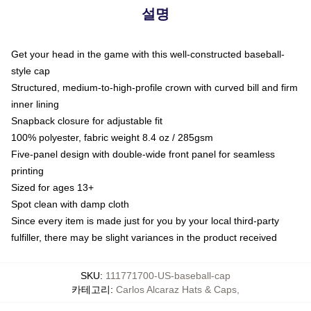
설명
Get your head in the game with this well-constructed baseball-
style cap
Structured, medium-to-high-profile crown with curved bill and firm
inner lining
Snapback closure for adjustable fit
100% polyester, fabric weight 8.4 oz / 285gsm
Five-panel design with double-wide front panel for seamless
printing
Sized for ages 13+
Spot clean with damp cloth
Since every item is made just for you by your local third-party
fulfiller, there may be slight variances in the product received
SKU
:
111771700-US-baseball-cap
카테고리
:
Carlos Alcaraz Hats & Caps
,