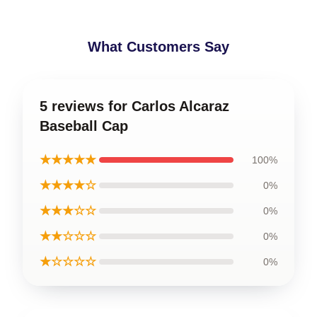
What Customers Say
5 reviews for Carlos Alcaraz
Baseball Cap
★★★★★
100%
★★★★☆
0%
★★★☆☆
0%
★★☆☆☆
0%
★☆☆☆☆
0%