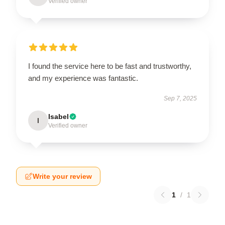
Verified owner
I found the service here to be fast and trustworthy,
and my experience was fantastic.
Sep 7, 2025
Isabel
I
Verified owner
Write your review
1
/
1