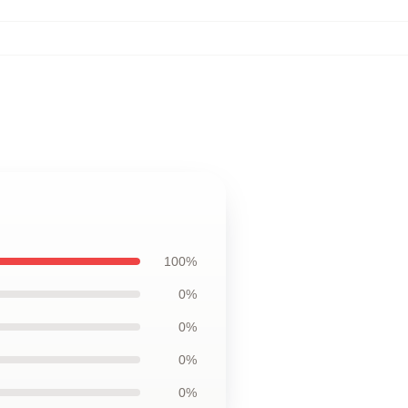
100%
0%
0%
0%
0%