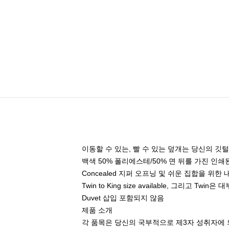
이동할 수 있는, 빨 수 있는 덮개는 당신의 
백색 50% 폴리에스테/50% 면 뒤를 가진 인쇄
Concealed 지퍼 오프닝 및 쉬운 집합을 위한
Twin to King size available, 그리
Duvet 삽입 포함되지 않음
제품 소개
각 품목은 당신의 국부적으로 제3자 성취자에 의