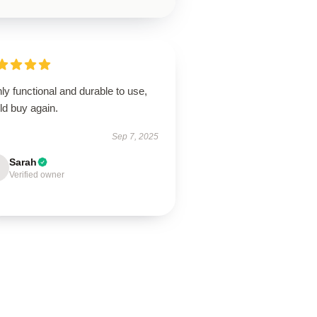
ly functional and durable to use,
ld buy again.
Sep 7, 2025
Sarah
Verified owner