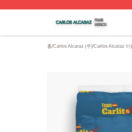
Carlos Alcaraz Shop ⚡️ Officially Licensed Carlos Alcaraz
홈
/
Carlos Alcaraz (주)
/
Carlos Alcaraz