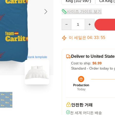
King (102"x90")
CA King (
사이즈 가이드 보기
Quantity
이 세일은
04
:
33
:
54
Deliver to United State
blank template
Cost to ship:
$6.99
Standard - Order today to 
Production
Today
안전한 거래
전 세계 어디든 배송