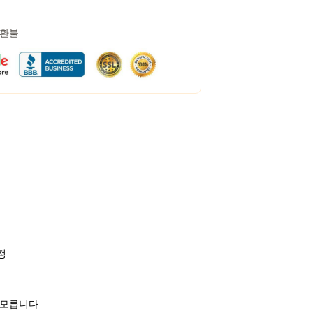
 환불
정
도 모릅니다