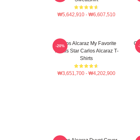
₩5,642,910 - ₩6,607,510
Carlos Alcaraz My Favorite
Ca
-20%
Tennis Star Carlos Alcaraz T-
Shirts
₩3,651,700 - ₩4,202,900