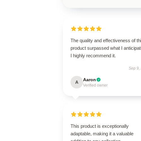
The quality and effectiveness of th
product surpassed what I anticipat
I highly recommend it.
Sep 9,
Aaron
A
Verified owner
This product is exceptionally
adaptable, making it a valuable