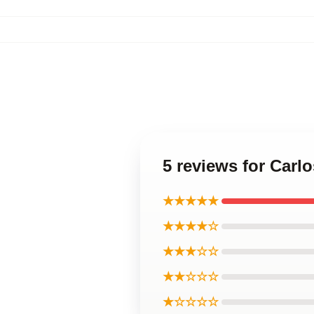
5 reviews for Car
★★★★★
★★★★☆
★★★☆☆
★★☆☆☆
★☆☆☆☆