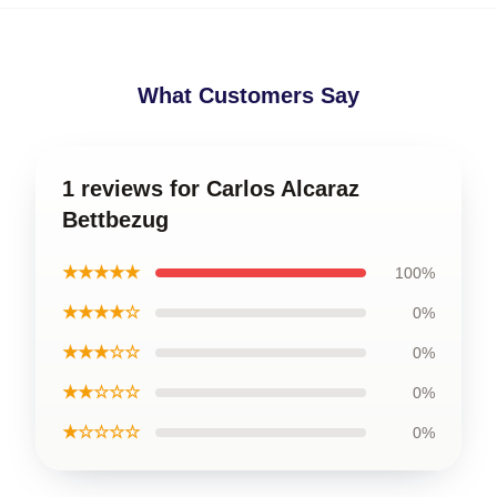
What Customers Say
1 reviews for Carlos Alcaraz
Bettbezug
★★★★★
100%
★★★★☆
0%
★★★☆☆
0%
★★☆☆☆
0%
★☆☆☆☆
0%