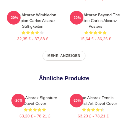
Carlos Alcaraz Wimbledon
Carlos Alcaraz Beyond The
-20%
-20%
Champion Carlos Alcaraz
Baseline Carlos Alcaraz
Süßigkeiten
Posters
32,35 £ - 37,88 £
15,64 £ - 36,26 £
MEHR ANZEIGEN
Ähnliche Produkte
Carlos Alcaraz Signature
Intense Alcaraz Tennis
-20%
-20%
Duvet Cover
Minimalist Art Duvet Cover
63,20 £ - 78,21 £
63,20 £ - 78,21 £