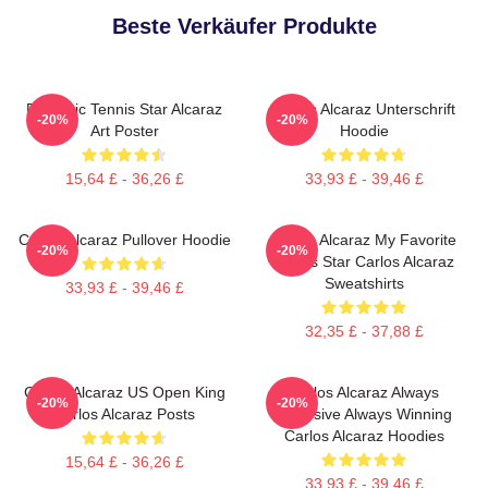
Beste Verkäufer Produkte
Dynamic Tennis Star Alcaraz
Carlos Alcaraz Unterschrift
-20%
-20%
Art Poster
Hoodie
15,64 £ - 36,26 £
33,93 £ - 39,46 £
Carlos Alcaraz Pullover Hoodie
Carlos Alcaraz My Favorite
-20%
-20%
Tennis Star Carlos Alcaraz
Sweatshirts
33,93 £ - 39,46 £
32,35 £ - 37,88 £
Carlos Alcaraz US Open King
Carlos Alcaraz Always
-20%
-20%
Carlos Alcaraz Posts
Explosive Always Winning
Carlos Alcaraz Hoodies
15,64 £ - 36,26 £
33,93 £ - 39,46 £