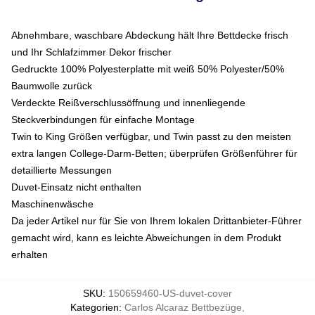
Abnehmbare, waschbare Abdeckung hält Ihre Bettdecke frisch
und Ihr Schlafzimmer Dekor frischer
Gedruckte 100% Polyesterplatte mit weiß 50% Polyester/50%
Baumwolle zurück
Verdeckte Reißverschlussöffnung und innenliegende
Steckverbindungen für einfache Montage
Twin to King Größen verfügbar, und Twin passt zu den meisten
extra langen College-Darm-Betten; überprüfen Größenführer für
detaillierte Messungen
Duvet-Einsatz nicht enthalten
Maschinenwäsche
Da jeder Artikel nur für Sie von Ihrem lokalen Drittanbieter-Führer
gemacht wird, kann es leichte Abweichungen in dem Produkt
erhalten
SKU
:
150659460-US-duvet-cover
Kategorien
:
Carlos Alcaraz Bettbezüge
,