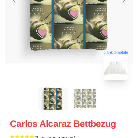
blank template
Carlos Alcaraz Bettbezug
(1 customer reviews)