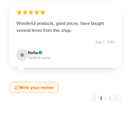
Wonderful products, good prices, have bought
several times from this shop.
Sep 7, 2025
Bella
B
Verified owner
Write your review
1
/
1