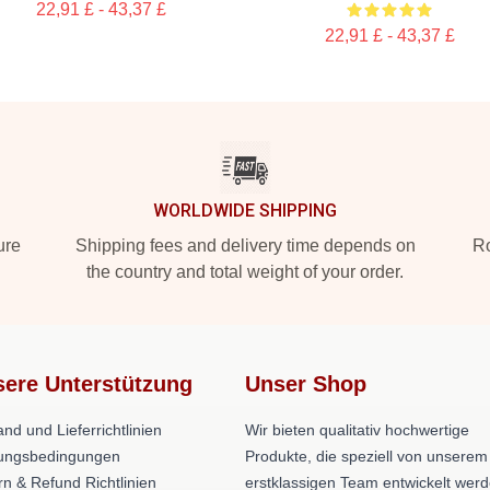
22,91 £ - 43,37 £
22,91 £ - 43,37 £
WORLDWIDE SHIPPING
ure
Shipping fees and delivery time depends on
Ro
the country and total weight of your order.
ere Unterstützung
Unser Shop
nd und Lieferrichtlinien
Wir bieten qualitativ hochwertige
ungsbedingungen
Produkte, die speziell von unserem
rn & Refund Richtlinien
erstklassigen Team entwickelt werd