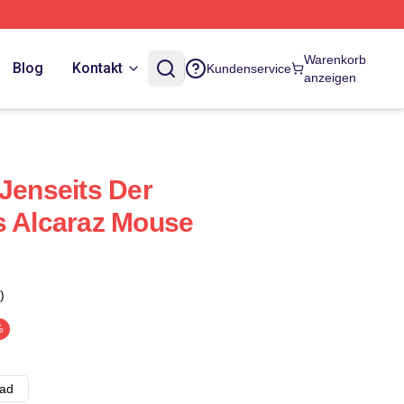
Warenkorb
Blog
Kontakt
Kundenservice
anzeigen
 Jenseits Der
s Alcaraz Mouse
)
%
ad