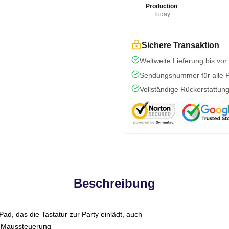
Production
Today
Sichere Transaktion
Weltweite Lieferung bis vor
Sendungsnummer für alle Pa
Vollständige Rückerstattun
Beschreibung
Pad, das die Tastatur zur Party einlädt, auch
e Maussteuerung