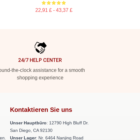
22,91 £ - 43,37 £
24/7 HELP CENTER
und-the-clock assistance for a smooth
shopping experience
Kontaktieren Sie uns
Unser Hauptbüro
: 12790 High Bluff Dr.
San Diego, CA 92130
en.
Unser Lager
: Nr. 6464 Nanjing Road