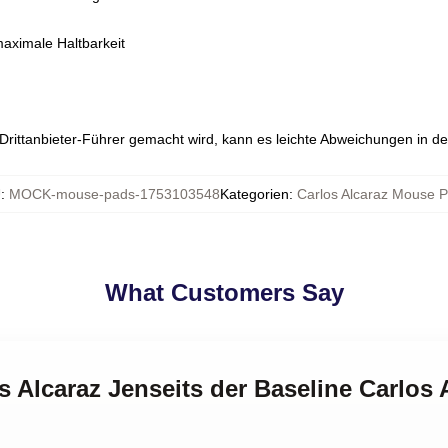
maximale Haltbarkeit
n Drittanbieter-Führer gemacht wird, kann es leichte Abweichungen in d
U
:
MOCK-mouse-pads-1753103548
Kategorien
:
Carlos Alcaraz Mouse 
What Customers Say
os Alcaraz Jenseits der Baseline Carlos