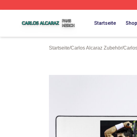
Carlos Alcaraz Shop ⚡️ Officially Licensed Carlos Alcaraz
Startseite
Sho
Startseite
/
Carlos Alcaraz Zubehör
/
Carlo