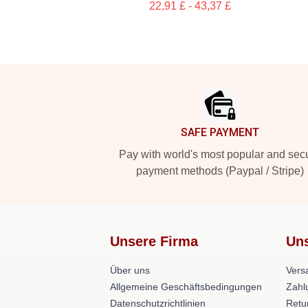
22,91 £ - 43,37 £
Footer
SAFE PAYMENT
Pay with world's most popular and sec
payment methods (Paypal / Stripe)
Unsere Firma
Uns
Über uns
Versa
Allgemeine Geschäftsbedingungen
Zahl
Datenschutzrichtlinien
Retu