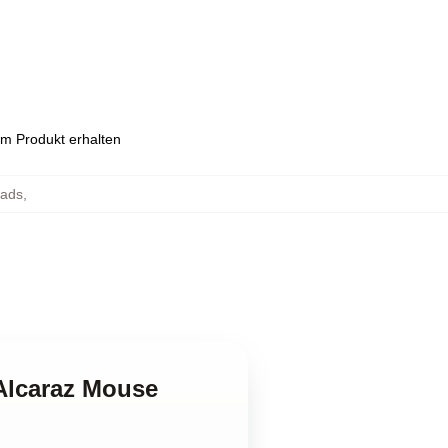
em Produkt erhalten
Pads
,
 Alcaraz Mouse