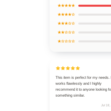
★★★★★
★★★★☆
★★★☆☆
★★☆☆☆
★☆☆☆☆
This item is perfect for my needs. I
works flawlessly and I highly
recommend it to anyone looking fo
something similar.
Jul 18,