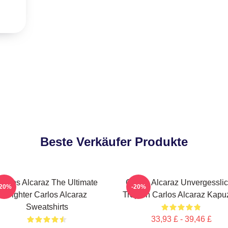
Beste Verkäufer Produkte
arlos Alcaraz The Ultimate
Carlos Alcaraz Unvergessli
-20%
-20%
Fighter Carlos Alcaraz
Tropfen Carlos Alcaraz Kapu
Sweatshirts
33,93 £ - 39,46 £