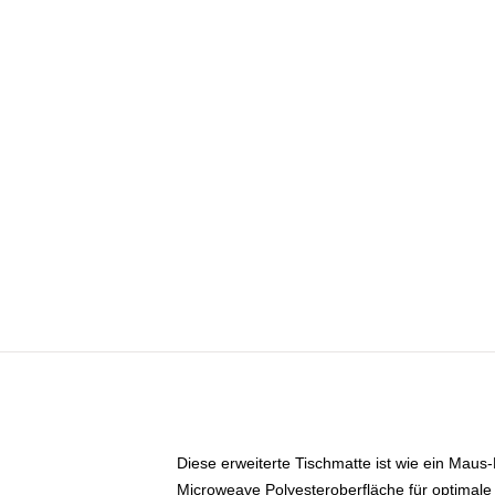
Diese erweiterte Tischmatte ist wie ein Maus-
Microweave Polyesteroberfläche für optimal