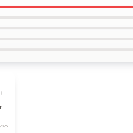
t
r
 2025