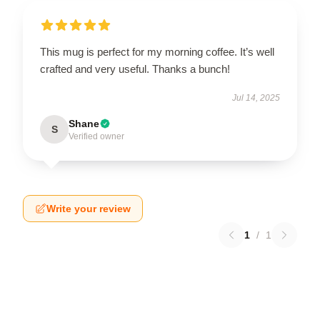
This mug is perfect for my morning coffee. It’s well
crafted and very useful. Thanks a bunch!
Jul 14, 2025
Shane
S
Verified owner
Write your review
1
/
1