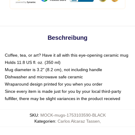
Beschreibung
Coffee, tea, or art? Have it all with this eye-opening ceramic mug
Holds 11.8 US fl. oz. (350 ml)
Mug diameter is 3.2" (8.2 cm), not including handle
Dishwasher and microwave safe ceramic
Wraparound design printed for you when you order
Since every item is made just for you by your local third-party
fulfiller, there may be slight variances in the product received
SKU
:
MOCK-mugs-1753103590-BLACK
Kategorien
:
Carlos Alcaraz Tassen
,