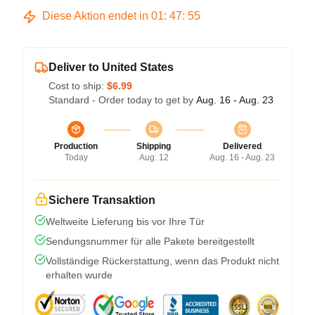
Diese Aktion endet in
01
:
47
:
54
Deliver to United States
Cost to ship:
$6.99
Standard - Order today to get by
Aug. 16 - Aug. 23
Production
Shipping
Delivered
Today
Aug. 12
Aug. 16 - Aug. 23
Sichere Transaktion
Weltweite Lieferung bis vor Ihre Tür
Sendungsnummer für alle Pakete bereitgestellt
Vollständige Rückerstattung, wenn das Produkt nicht
erhalten wurde