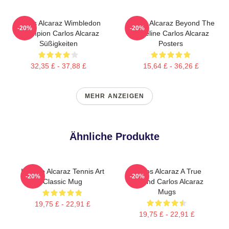
Carlos Alcaraz Wimbledon
Carlos Alcaraz Beyond The
-20%
-20%
Champion Carlos Alcaraz
Baseline Carlos Alcaraz
Süßigkeiten
Posters
32,35 £ - 37,88 £
15,64 £ - 36,26 £
MEHR ANZEIGEN
Ähnliche Produkte
Intense Alcaraz Tennis Art
Carlos Alcaraz A True
-20%
-20%
Classic Mug
Legend Carlos Alcaraz
Mugs
19,75 £ - 22,91 £
19,75 £ - 22,91 £