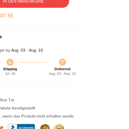
IN DEN WARENKORB
:
07
:
54
s
get by
Aug. 03 - Aug. 10
Shipping
Delivered
Jul. 30
Aug. 03 - Aug. 10
 Ihre Tür
kete bereitgestellt
g, wenn das Produkt nicht erhalten wurde