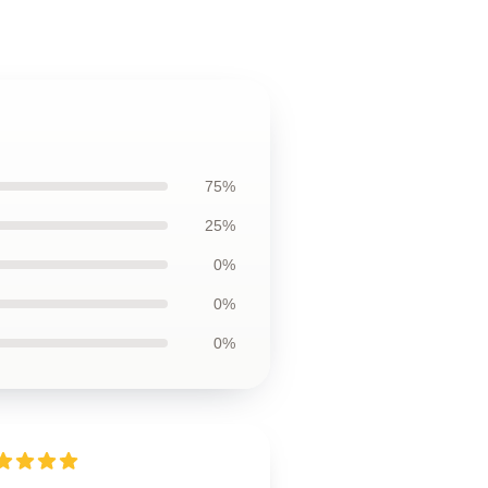
75%
25%
0%
0%
0%