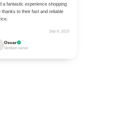
d a fantastic experience shopping
 thanks to their fast and reliable
ice.
Sep 6, 2025
Oscar
Verified owner