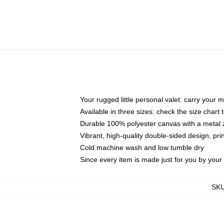
Your rugged little personal valet: carry your 
Available in three sizes: check the size chart t
Durable 100% polyester canvas with a metal zi
Vibrant, high-quality double-sided design, pr
Cold machine wash and low tumble dry
Since every item is made just for you by your l
SK