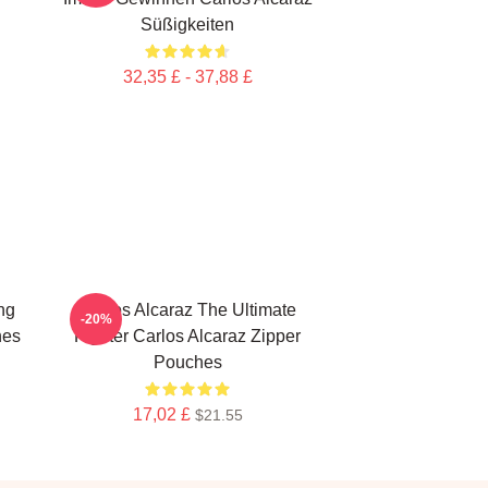
Süßigkeiten
32,35 £ - 37,88 £
ng
Carlos Alcaraz The Ultimate
-20%
hes
Fighter Carlos Alcaraz Zipper
Pouches
17,02 £
$21.55