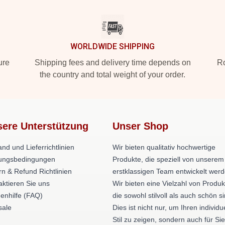
WORLDWIDE SHIPPING
ure
Shipping fees and delivery time depends on
Ro
the country and total weight of your order.
ere Unterstützung
Unser Shop
nd und Lieferrichtlinien
Wir bieten qualitativ hochwertige
ungsbedingungen
Produkte, die speziell von unserem
rn & Refund Richtlinien
erstklassigen Team entwickelt werd
aktieren Sie uns
Wir bieten eine Vielzahl von Produk
enhilfe (FAQ)
die sowohl stilvoll als auch schön si
ale
Dies ist nicht nur, um Ihren individu
Stil zu zeigen, sondern auch für Sie