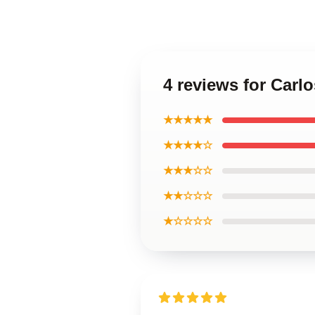
4 reviews for Carl
★★★★★
★★★★☆
★★★☆☆
★★☆☆☆
★☆☆☆☆