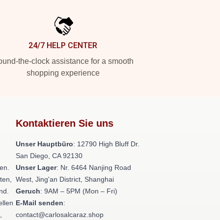
24/7 HELP CENTER
und-the-clock assistance for a smooth
shopping experience
Kontaktieren Sie uns
Unser Hauptbüro
: 12790 High Bluff Dr.
San Diego, CA 92130
en.
Unser Lager
: Nr. 6464 Nanjing Road
ten,
West, Jing'an District, Shanghai
nd.
Geruch
: 9AM – 5PM (Mon – Fri)
ellen
E-Mail senden
:
,
contact@carlosalcaraz.shop