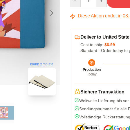
Diese Aktion endet in
03
Deliver to United State
Cost to ship:
$6.99
Standard - Order today to 
blank template
Production
Today
Sichere Transaktion
Weltweite Lieferung bis vor
Sendungsnummer für alle Pa
Vollständige Rückerstattun