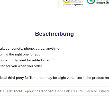
Beschreibung
makeup, pencils, phone, cards, anything
o find the right one for you
pper. Fully lined for added strength
inted for you when you order
ocal third-party fulfiller, there may be slight variances in the product r
U
:
151181659-US-pouch
Kategorien
:
Carlos Alcaraz Reißverschlusstas