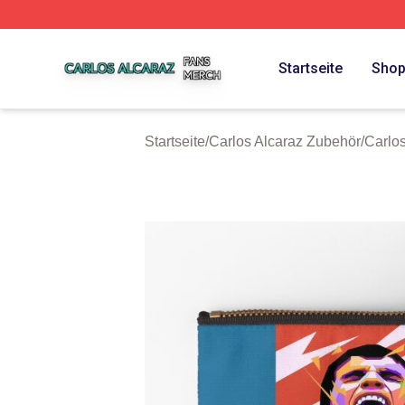
Carlos Alcaraz Shop ⚡️ Officially Licensed Carlos Alcaraz
Startseite
Sho
Startseite
/
Carlos Alcaraz Zubehör
/
Carlo