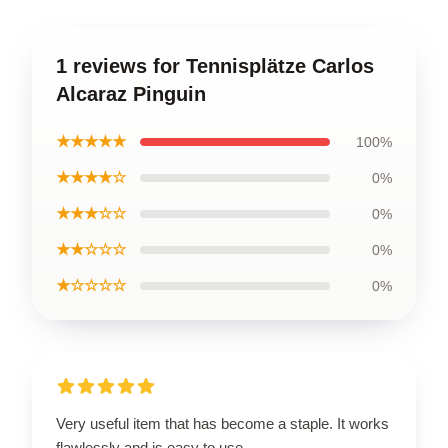
1 reviews for Tennisplätze Carlos
Alcaraz Pinguin
★★★★★
100%
★★★★☆
0%
★★★☆☆
0%
★★☆☆☆
0%
★☆☆☆☆
0%
Very useful item that has become a staple. It works
flawlessly and is easy to use.