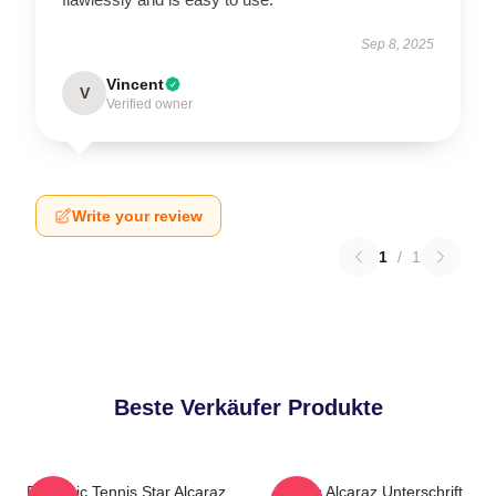
Sep 8, 2025
Vincent
V
Verified owner
Write your review
1
/
1
Beste Verkäufer Produkte
Dynamic Tennis Star Alcaraz
Carlos Alcaraz Unterschrift