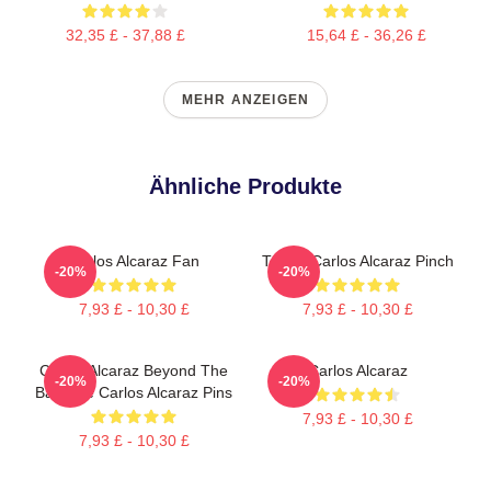
32,35 £ - 37,88 £
15,64 £ - 36,26 £
MEHR ANZEIGEN
Ähnliche Produkte
Carlos Alcaraz Fan
Tennis Carlos Alcaraz Pinch
-20%
-20%
7,93 £ - 10,30 £
7,93 £ - 10,30 £
Carlos Alcaraz Beyond The
Carlos Alcaraz
-20%
-20%
Baseline Carlos Alcaraz Pins
7,93 £ - 10,30 £
7,93 £ - 10,30 £