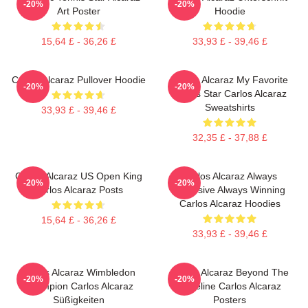
-20%
-20%
Art Poster
Hoodie
15,64 £ - 36,26 £
33,93 £ - 39,46 £
Carlos Alcaraz Pullover Hoodie
Carlos Alcaraz My Favorite
-20%
-20%
Tennis Star Carlos Alcaraz
Sweatshirts
33,93 £ - 39,46 £
32,35 £ - 37,88 £
Carlos Alcaraz US Open King
Carlos Alcaraz Always
-20%
-20%
Carlos Alcaraz Posts
Explosive Always Winning
Carlos Alcaraz Hoodies
15,64 £ - 36,26 £
33,93 £ - 39,46 £
Carlos Alcaraz Wimbledon
Carlos Alcaraz Beyond The
-20%
-20%
Champion Carlos Alcaraz
Baseline Carlos Alcaraz
Süßigkeiten
Posters