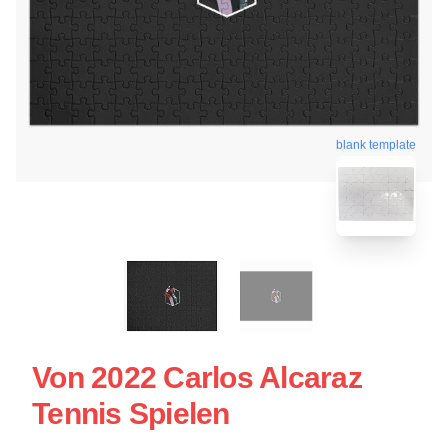
blank template
Von 2022 Carlos Alcaraz
Tennis Spielen