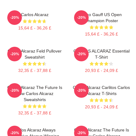
Carlos Alcaraz
Coco Gauff US Open
-20%
-20%
Champion Poster
15,64 £ - 36,26 £
15,64 £ - 36,26 £
Carlos Alcaraz Feld Pullover
CARLOS ALCARAZ Essential
-20%
-20%
Sweatshirt
T-Shirt
32,35 £ - 37,88 £
20,93 £ - 24,09 £
Carlos Alcaraz The Future Is
Carlos Alcaraz Carlitos Carlos
-20%
-20%
Now Carlos Alcaraz
Alcaraz T-Shirts
Sweatshirts
20,93 £ - 24,09 £
32,35 £ - 37,88 £
Carlos Alcaraz Always
Carlos Alcaraz The Future Is
-20%
-20%
Explosive Always Winning
Now Carlos Alcaraz