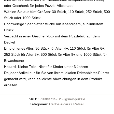
oder Geschenk für jedes Puzzle-Aficionado
Wählen Sie aus fünf Größen: 30 Stück, 110 Stück, 252 Stück, 500
Stück oder 1000 Stück
Hochwertige Spanplattenstücke mit lebendigem, sublimiertem
Druck
Verpackt in einer Geschenkbox mit dem Puzzlebild auf dem
Deckel
Empfohlenes Alter: 30 Stück für Alter 4+, 110 Stück für Alter 6+,
252 Stück für Alter 8+, 500 Stück für Alter 9+ und 1000 Stück für
Erwachsene
Hazard- Kleine Teile. Nicht für Kinder unter 3 Jahren
Da jeder Artikel nur für Sie von Ihrem lokalen Drittanbieter-Führer
gemacht wird, kann es leichte Abweichungen in dem Produkt
erhalten
SKU
:
173383715-US-jigsaw-puzzle
Kategorien
:
Carlos Alcaraz Rätsel
,