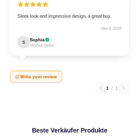
Sleek look and impressive design, a great buy.
Sep 6, 2025
Sophia
S
Verified owner
Write your review
1
/
1
Beste Verkäufer Produkte