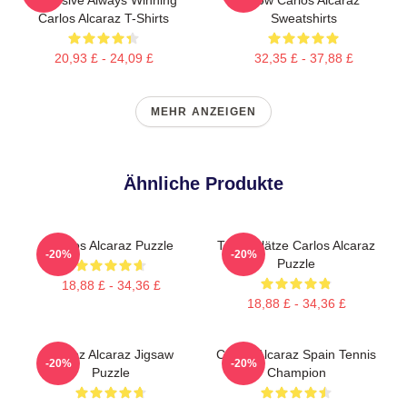
Carlos Alcaraz T-Shirts
Sweatshirts
20,93 £ - 24,09 £
32,35 £ - 37,88 £
MEHR ANZEIGEN
Ähnliche Produkte
Carlos Alcaraz Puzzle
Tennisplätze Carlos Alcaraz
-20%
-20%
Puzzle
18,88 £ - 34,36 £
18,88 £ - 34,36 £
Carloz Alcaraz Jigsaw
Carlos Alcaraz Spain Tennis
-20%
-20%
Puzzle
Champion