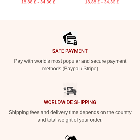
18,88 £ - 34,36 £
18,88 £ - 34,36 £
Footer
SAFE PAYMENT
Pay with world's most popular and secure payment
methods (Paypal / Stripe)
WORLDWIDE SHIPPING
Shipping fees and delivery time depends on the country
and total weight of your order.