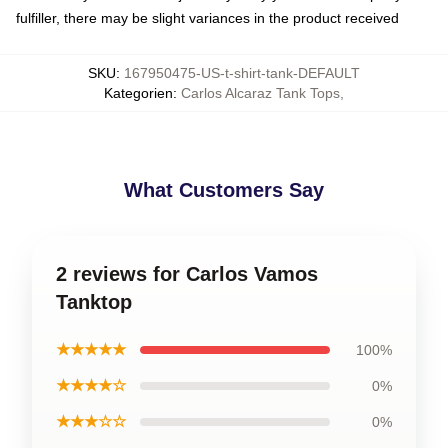
fulfiller, there may be slight variances in the product received
SKU
:
167950475-US-t-shirt-tank-DEFAULT
Kategorien
:
Carlos Alcaraz Tank Tops
,
What Customers Say
2 reviews for Carlos Vamos
Tanktop
★★★★★
100%
★★★★☆
0%
★★★☆☆
0%