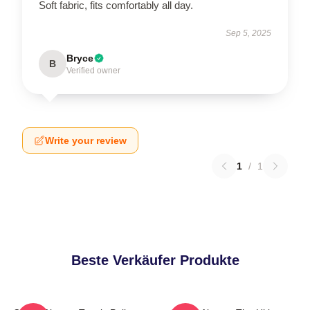
Soft fabric, fits comfortably all day.
Sep 5, 2025
Bryce
B
Verified owner
Write your review
1
/
1
Beste Verkäufer Produkte