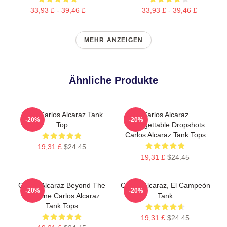
33,93 £ - 39,46 £
33,93 £ - 39,46 £
MEHR ANZEIGEN
Ähnliche Produkte
Tenis Carlos Alcaraz Tank
Carlos Alcaraz
-20%
-20%
Top
Unforgettable Dropshots
Carlos Alcaraz Tank Tops
19,31 £
$24.45
19,31 £
$24.45
Carlos Alcaraz Beyond The
Carlos Alcaraz, El Campeón
-20%
-20%
Baseline Carlos Alcaraz
Tank
Tank Tops
19,31 £
$24.45