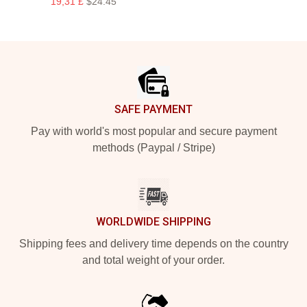
19,31 £
$24.45
Footer
SAFE PAYMENT
Pay with world's most popular and secure payment
methods (Paypal / Stripe)
WORLDWIDE SHIPPING
Shipping fees and delivery time depends on the country
and total weight of your order.