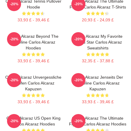
Carlos Alcaraz Tennis Pullover
Carlos Alcaraz The Ultimate
-20%
-20%
Hoodie
Fighter Carlos Alcaraz T-Shirts
33,93 £ - 39,46 £
20,93 £ - 24,09 £
Carlos Alcaraz Beyond The
Carlos Alcaraz My Favorite
-20%
-20%
Baseline Carlos Alcaraz
Tennis Star Carlos Alcaraz
Hoodies
Sweatshirts
33,93 £ - 39,46 £
32,35 £ - 37,88 £
Carlos Alcaraz Unvergessliche
Carlos Alcaraz Jenseits Der
-20%
-20%
Tropfen Carlos Alcaraz
Baseline Carlos Alcaraz
Kapuzen
Kapuzen
33,93 £ - 39,46 £
33,93 £ - 39,46 £
Carlos Alcaraz US Open King
Carlos Alcaraz The Ultimate
-20%
-20%
Carlos Alcaraz Hoodies
Fighter Carlos Alcaraz Hoodies