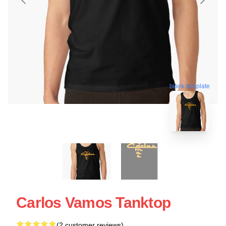
blank template
Carlos Vamos Tanktop
(2 customer reviews)