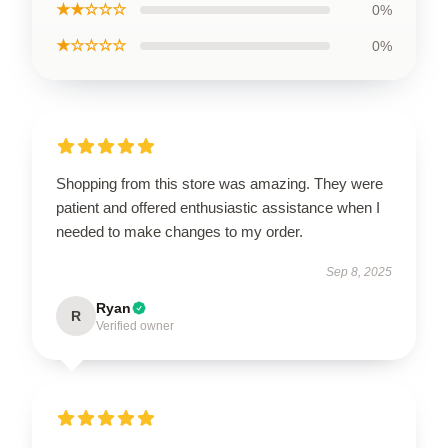
★★☆☆☆
0%
★☆☆☆☆
0%
Shopping from this store was amazing. They were
patient and offered enthusiastic assistance when I
needed to make changes to my order.
Sep 8, 2025
Ryan
R
Verified owner