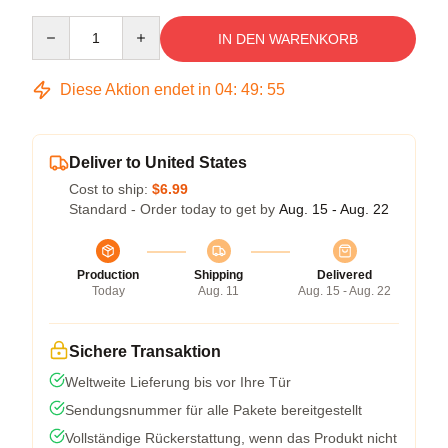
Quantity
IN DEN WARENKORB
Diese Aktion endet in
04
:
49
:
54
Deliver to United States
Cost to ship:
$6.99
Standard - Order today to get by
Aug. 15 - Aug. 22
Production
Shipping
Delivered
Today
Aug. 11
Aug. 15 - Aug. 22
Sichere Transaktion
Weltweite Lieferung bis vor Ihre Tür
Sendungsnummer für alle Pakete bereitgestellt
Vollständige Rückerstattung, wenn das Produkt nicht