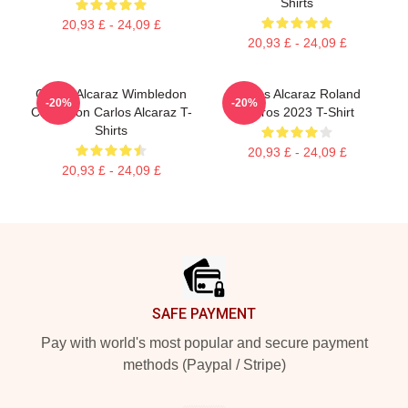
Shirts
20,93 £ - 24,09 £
20,93 £ - 24,09 £
Carlos Alcaraz Wimbledon
Carlos Alcaraz Roland
-20%
-20%
Champion Carlos Alcaraz T-
Garros 2023 T-Shirt
Shirts
20,93 £ - 24,09 £
20,93 £ - 24,09 £
Footer
SAFE PAYMENT
Pay with world's most popular and secure payment
methods (Paypal / Stripe)