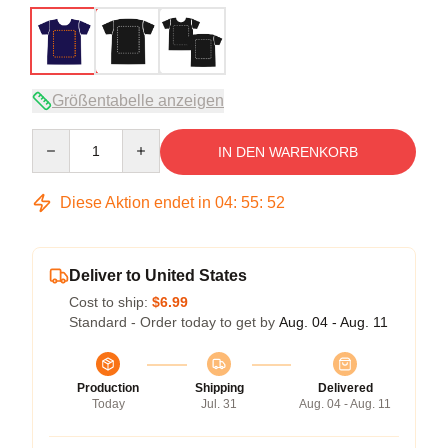
Größentabelle anzeigen
Quantity
IN DEN WARENKORB
Diese Aktion endet in
04
:
55
:
51
Deliver to United States
Cost to ship:
$6.99
Standard - Order today to get by
Aug. 04 - Aug. 11
Production
Shipping
Delivered
Today
Jul. 31
Aug. 04 - Aug. 11