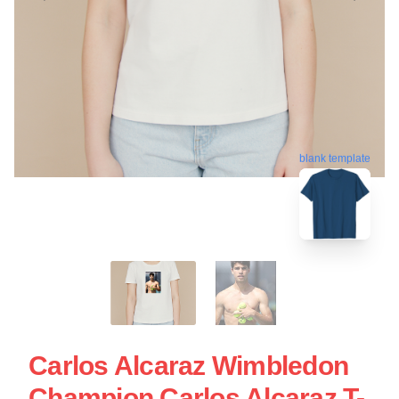
blank template
Carlos Alcaraz Wimbledon
Champion Carlos Alcaraz T-