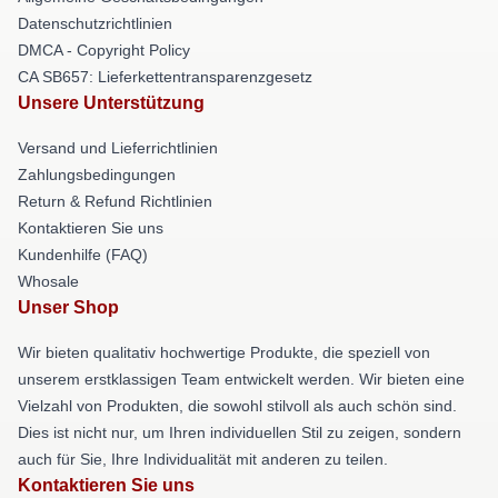
Datenschutzrichtlinien
DMCA - Copyright Policy
CA SB657: Lieferkettentransparenzgesetz
Unsere Unterstützung
Versand und Lieferrichtlinien
Zahlungsbedingungen
Return & Refund Richtlinien
Kontaktieren Sie uns
Kundenhilfe (FAQ)
Whosale
Unser Shop
Wir bieten qualitativ hochwertige Produkte, die speziell von
unserem erstklassigen Team entwickelt werden. Wir bieten eine
Vielzahl von Produkten, die sowohl stilvoll als auch schön sind.
Dies ist nicht nur, um Ihren individuellen Stil zu zeigen, sondern
auch für Sie, Ihre Individualität mit anderen zu teilen.
Kontaktieren Sie uns