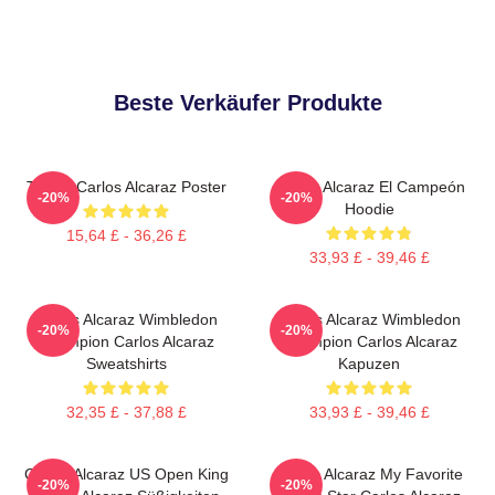
Beste Verkäufer Produkte
Tennis Carlos Alcaraz Poster
Carlos Alcaraz El Campeón
-20%
-20%
Hoodie
15,64 £ - 36,26 £
33,93 £ - 39,46 £
Carlos Alcaraz Wimbledon
Carlos Alcaraz Wimbledon
-20%
-20%
Champion Carlos Alcaraz
Champion Carlos Alcaraz
Sweatshirts
Kapuzen
32,35 £ - 37,88 £
33,93 £ - 39,46 £
Carlos Alcaraz US Open King
Carlos Alcaraz My Favorite
-20%
-20%