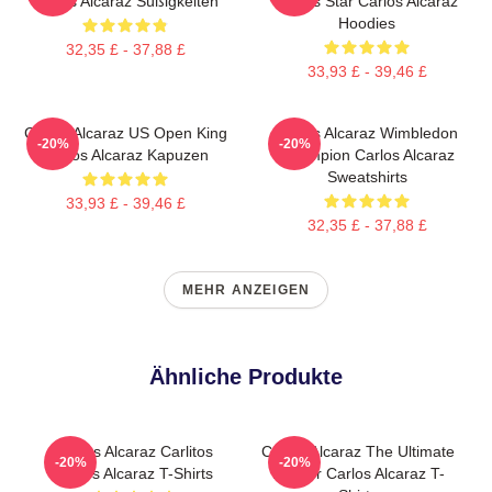
Carlos Alcaraz Süßigkeiten
Tennis Star Carlos Alcaraz
Hoodies
32,35 £ - 37,88 £
33,93 £ - 39,46 £
Carlos Alcaraz US Open King
Carlos Alcaraz Wimbledon
-20%
-20%
Carlos Alcaraz Kapuzen
Champion Carlos Alcaraz
Sweatshirts
33,93 £ - 39,46 £
32,35 £ - 37,88 £
MEHR ANZEIGEN
Ähnliche Produkte
Carlos Alcaraz Carlitos
Carlos Alcaraz The Ultimate
-20%
-20%
Carlos Alcaraz T-Shirts
Fighter Carlos Alcaraz T-