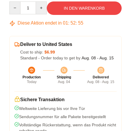
Quantity
IN DEN WARENKORB
Diese Aktion endet in
01
:
52
:
54
Deliver to United States
Cost to ship:
$6.99
Standard - Order today to get by
Aug. 08 - Aug. 15
Production
Shipping
Delivered
Today
Aug. 04
Aug. 08 - Aug. 15
Sichere Transaktion
Weltweite Lieferung bis vor Ihre Tür
Sendungsnummer für alle Pakete bereitgestellt
Vollständige Rückerstattung, wenn das Produkt nicht
erhalten wurde