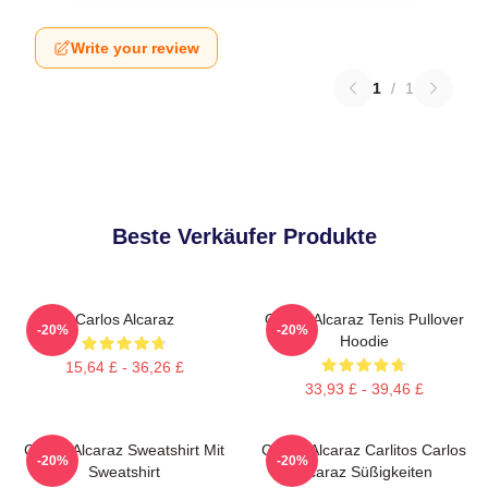
Write your review
1
/
1
Beste Verkäufer Produkte
Carlos Alcaraz
Carlos Alcaraz Tenis Pullover
-20%
-20%
Hoodie
15,64 £ - 36,26 £
33,93 £ - 39,46 £
Carlos Alcaraz Sweatshirt Mit
Carlos Alcaraz Carlitos Carlos
-20%
-20%
Sweatshirt
Alcaraz Süßigkeiten