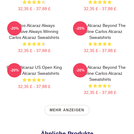
32,35 £ - 37,88 £
32,35 £ - 37,88 £
Carlos Alcaraz Always
Carlos Alcaraz Beyond The
-20%
-20%
Explosive Always Winning
Baseline Carlos Alcaraz
Carlos Alcaraz Sweatshirts
Sweatshirts
32,35 £ - 37,88 £
32,35 £ - 37,88 £
Carlos Alcaraz US Open King
Carlos Alcaraz Beyond The
-20%
-20%
Carlos Alcaraz Sweatshirts
Baseline Carlos Alcaraz
Sweatshirts
32,35 £ - 37,88 £
32,35 £ - 37,88 £
MEHR ANZEIGEN
Ähnliche Produkte