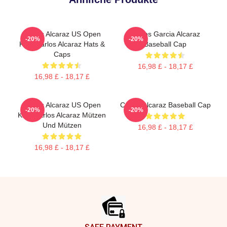
Carlos Alcaraz US Open
Carlos Garcia Alcaraz
-20%
-20%
King Carlos Alcaraz Hats &
Baseball Cap
Caps
16,98 £ - 18,17 £
16,98 £ - 18,17 £
Carlos Alcaraz US Open
Carlos Alcaraz Baseball Cap
-20%
-20%
King Carlos Alcaraz Mützen
Und Mützen
16,98 £ - 18,17 £
16,98 £ - 18,17 £
Footer