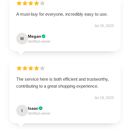
A must-buy for everyone, incredibly easy to use.
Jul 20, 2025
Megan
M
Verified owner
The service here is both efficient and trustworthy,
contributing to a great shopping experience.
Jul 18, 2025
Isaac
I
Verified owner