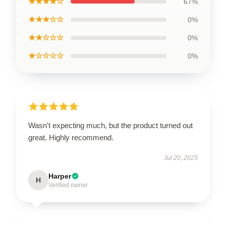
★★★★☆
67%
★★★☆☆
0%
★★☆☆☆
0%
★☆☆☆☆
0%
Wasn't expecting much, but the product turned out
great. Highly recommend.
Jul 20, 2025
Harper
H
Verified owner