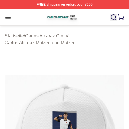
FREE
shipping on orders over $100
Carlos Alcaraz Shop ⚡️ Officially Licensed Carlos Alcar
Open menu
Startseite
/
Carlos Alcaraz Cloth
/
Carlos Alcaraz Mützen und Mützen