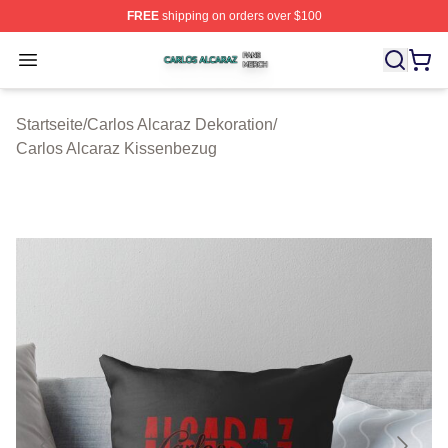
FREE
shipping on orders over $100
Carlos Alcaraz Shop ⚡️ Officially Licensed Carlos Alcar
Open menu
Startseite
/
Carlos Alcaraz Dekoration
/
Carlos Alcaraz Kissenbezug