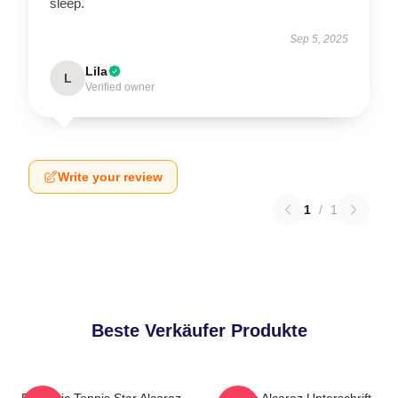
sleep.
Sep 5, 2025
Lila
L
Verified owner
Write your review
1
/
1
Beste Verkäufer Produkte
Dynamic Tennis Star Alcaraz
Carlos Alcaraz Unterschrift