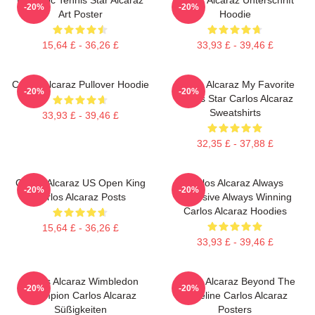
-20%
-20%
Art Poster
Hoodie
15,64 £ - 36,26 £
33,93 £ - 39,46 £
Carlos Alcaraz Pullover Hoodie
Carlos Alcaraz My Favorite
-20%
-20%
Tennis Star Carlos Alcaraz
Sweatshirts
33,93 £ - 39,46 £
32,35 £ - 37,88 £
Carlos Alcaraz US Open King
Carlos Alcaraz Always
-20%
-20%
Carlos Alcaraz Posts
Explosive Always Winning
Carlos Alcaraz Hoodies
15,64 £ - 36,26 £
33,93 £ - 39,46 £
Carlos Alcaraz Wimbledon
Carlos Alcaraz Beyond The
-20%
-20%
Champion Carlos Alcaraz
Baseline Carlos Alcaraz
Süßigkeiten
Posters