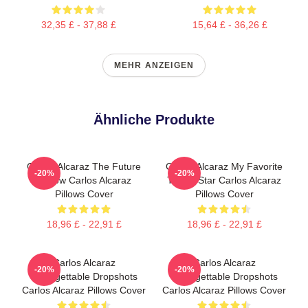
32,35 £ - 37,88 £
15,64 £ - 36,26 £
MEHR ANZEIGEN
Ähnliche Produkte
Carlos Alcaraz The Future
Carlos Alcaraz My Favorite
-20%
-20%
Is Now Carlos Alcaraz
Tennis Star Carlos Alcaraz
Pillows Cover
Pillows Cover
18,96 £ - 22,91 £
18,96 £ - 22,91 £
Carlos Alcaraz
Carlos Alcaraz
-20%
-20%
Unforgettable Dropshots
Unforgettable Dropshots
Carlos Alcaraz Pillows Cover
Carlos Alcaraz Pillows Cover