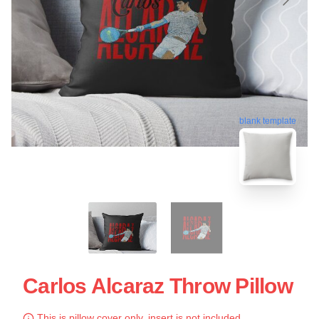
blank template
Carlos Alcaraz Throw Pillow
This is pillow cover only, insert is not included.