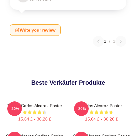
Write your review
1
/
1
Beste Verkäufer Produkte
Tennis Carlos Alcaraz Poster
Carlos Alcaraz Poster
-20%
-20%
15,64 £ - 36,26 £
15,64 £ - 36,26 £
Carlos Alcaraz Carlitos Carlos
Carlos Alcaraz Carlitos Carlos