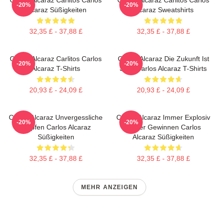
-20%
-20%
Alcaraz Süßigkeiten
Alcaraz Sweatshirts
32,35 £ - 37,88 £
32,35 £ - 37,88 £
Carlos Alcaraz Carlitos Carlos
Carlos Alcaraz Die Zukunft Ist
-20%
-20%
Alcaraz T-Shirts
Jetzt Carlos Alcaraz T-Shirts
20,93 £ - 24,09 £
20,93 £ - 24,09 £
Carlos Alcaraz Unvergessliche
Carlos Alcaraz Immer Explosiv
-20%
-20%
Tropfen Carlos Alcaraz
Immer Gewinnen Carlos
Süßigkeiten
Alcaraz Süßigkeiten
32,35 £ - 37,88 £
32,35 £ - 37,88 £
MEHR ANZEIGEN