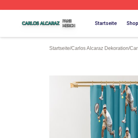
Carlos Alcaraz Shop ⚡️ Officially Licensed Carlos Alcaraz
Startseite
Sho
Startseite
/
Carlos Alcaraz Dekoration
/
Car