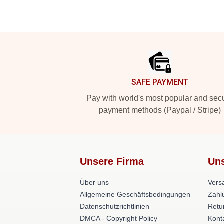
Footer
SAFE PAYMENT
Pay with world's most popular and sec
payment methods (Paypal / Stripe)
Unsere Firma
Uns
Über uns
Versa
Allgemeine Geschäftsbedingungen
Zahl
Datenschutzrichtlinien
Retu
DMCA - Copyright Policy
Kont