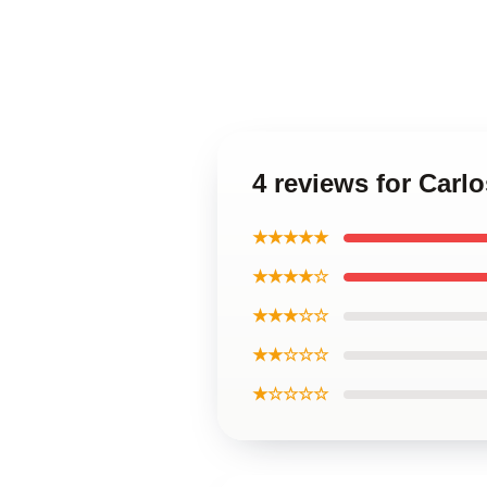
4 reviews for Carl
★★★★★
★★★★☆
★★★☆☆
★★☆☆☆
★☆☆☆☆