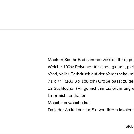
Machen Sie Ihr Badezimmer wirklich Ihr eig
Weiche 100% Polyester für einen glatten, gl
Vivid, voller Farbdruck auf der Vorderseite, 
71 x 74" (180.3 x 188 cm) Größe passt zu 
12 Stichlöcher (Ringe nicht im Lieferumfang e
Liner nicht enthalten
Maschinenwäsche kalt
Da jeder Artikel nur für Sie von Ihrem lokale
SKU