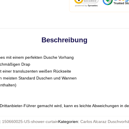
Beschreibung
enes mit einem perfekten Dusche Vorhang
eichmäßigen Drap
mit einer transluzenten weißen Rückseite
den meisten Standard Duschen und Wannen
nthalten)
n Drittanbieter-Führer gemacht wird, kann es leichte Abweichungen in d
:
150660025-US-shower-curtain
Kategorien
:
Carlos Alcaraz Duschvorh