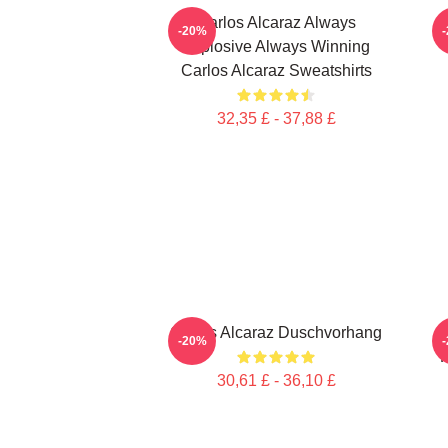
Carlos Alcaraz Always
-20%
Explosive Always Winning
Carlos Alcaraz Sweatshirts
32,35 £ - 37,88 £
Carlos Alcaraz Duschvorhang
C
-20%
H
30,61 £ - 36,10 £