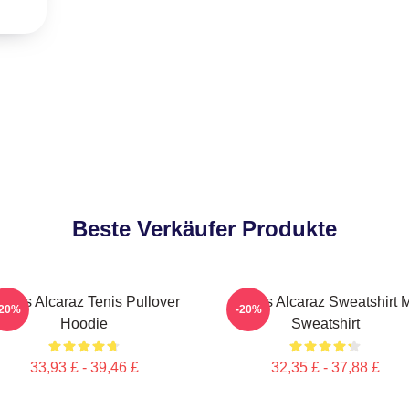
Beste Verkäufer Produkte
arlos Alcaraz Tenis Pullover
Carlos Alcaraz Sweatshirt M
-20%
-20%
Hoodie
Sweatshirt
33,93 £ - 39,46 £
32,35 £ - 37,88 £