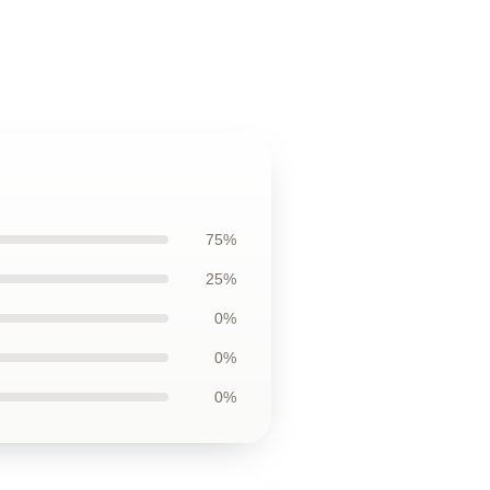
75%
25%
0%
0%
0%