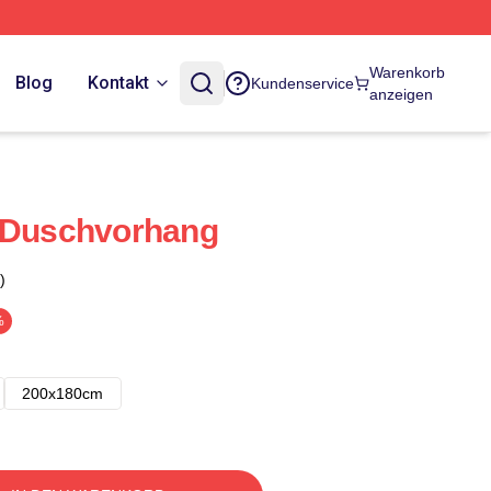
Warenkorb
Blog
Kontakt
Kundenservice
anzeigen
z Duschvorhang
)
%
200x180cm