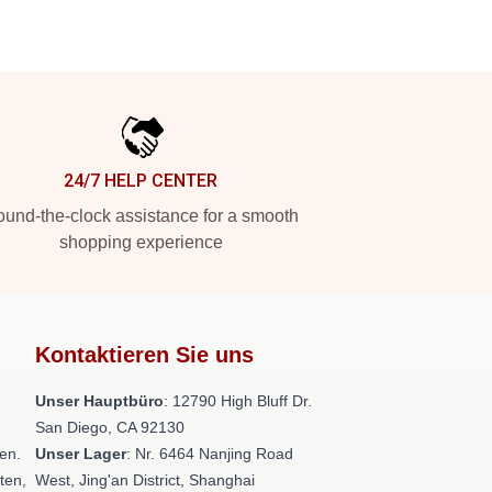
24/7 HELP CENTER
und-the-clock assistance for a smooth
shopping experience
Kontaktieren Sie uns
Unser Hauptbüro
: 12790 High Bluff Dr.
San Diego, CA 92130
en.
Unser Lager
: Nr. 6464 Nanjing Road
ten,
West, Jing'an District, Shanghai