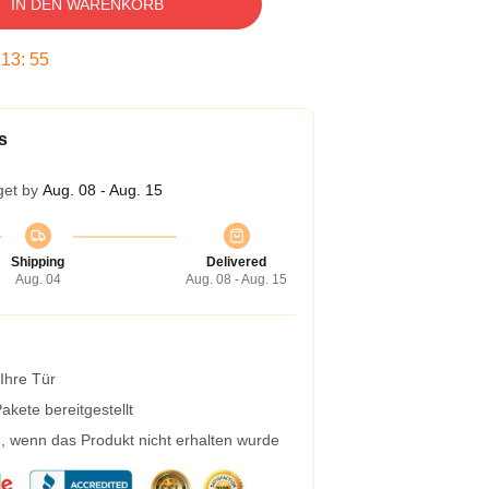
IN DEN WARENKORB
:
13
:
54
s
get by
Aug. 08 - Aug. 15
Shipping
Delivered
Aug. 04
Aug. 08 - Aug. 15
 Ihre Tür
kete bereitgestellt
g, wenn das Produkt nicht erhalten wurde