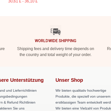
30,61 £ - 36,10 £
WORLDWIDE SHIPPING
ure
Shipping fees and delivery time depends on
Ro
the country and total weight of your order.
ere Unterstützung
Unser Shop
nd und Lieferrichtlinien
Wir bieten qualitativ hochwertige
ungsbedingungen
Produkte, die speziell von unserem
rn & Refund Richtlinien
erstklassigen Team entwickelt werd
aktieren Sie uns
Wir bieten eine Vielzahl von Produk