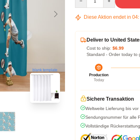
Diese Aktion endet in
04
Deliver to United State
Cost to ship:
$6.99
Standard - Order today to 
blank template
Production
Today
Sichere Transaktion
Weltweite Lieferung bis vor
Sendungsnummer für alle Pa
Vollständige Rückerstattun