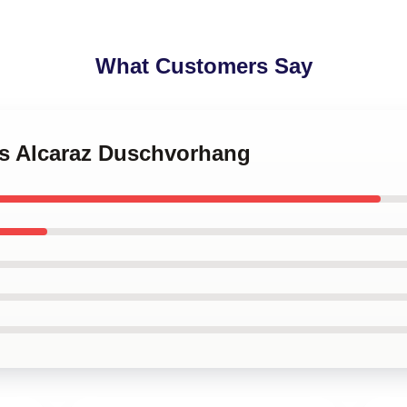
What Customers Say
os Alcaraz Duschvorhang