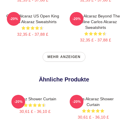
Carlos Alcaraz US Open King
Carlos Alcaraz Beyond The
-20%
-20%
Carlos Alcaraz Sweatshirts
Baseline Carlos Alcaraz
Sweatshirts
32,35 £ - 37,88 £
32,35 £ - 37,88 £
MEHR ANZEIGEN
Ähnliche Produkte
Alcaraz Shower Curtain
Carlos Alcaraz Shower
-20%
-20%
Curtain
30,61 £ - 36,10 £
30,61 £ - 36,10 £