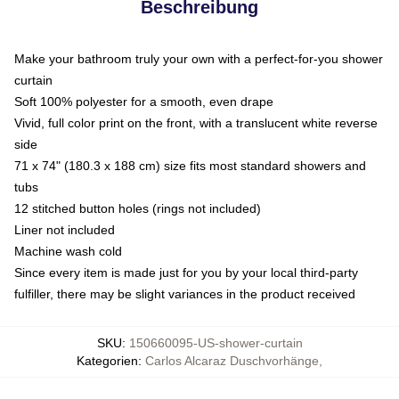
Beschreibung
Make your bathroom truly your own with a perfect-for-you shower
curtain
Soft 100% polyester for a smooth, even drape
Vivid, full color print on the front, with a translucent white reverse
side
71 x 74" (180.3 x 188 cm) size fits most standard showers and
tubs
12 stitched button holes (rings not included)
Liner not included
Machine wash cold
Since every item is made just for you by your local third-party
fulfiller, there may be slight variances in the product received
SKU
:
150660095-US-shower-curtain
Kategorien
:
Carlos Alcaraz Duschvorhänge
,