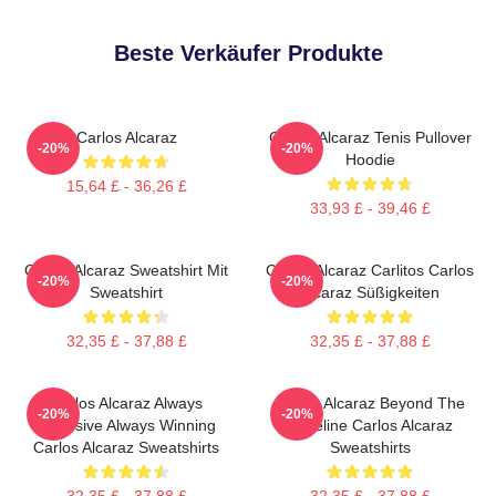
Beste Verkäufer Produkte
Carlos Alcaraz
Carlos Alcaraz Tenis Pullover
-20%
-20%
Hoodie
15,64 £ - 36,26 £
33,93 £ - 39,46 £
Carlos Alcaraz Sweatshirt Mit
Carlos Alcaraz Carlitos Carlos
-20%
-20%
Sweatshirt
Alcaraz Süßigkeiten
32,35 £ - 37,88 £
32,35 £ - 37,88 £
Carlos Alcaraz Always
Carlos Alcaraz Beyond The
-20%
-20%
Explosive Always Winning
Baseline Carlos Alcaraz
Carlos Alcaraz Sweatshirts
Sweatshirts
32,35 £ - 37,88 £
32,35 £ - 37,88 £