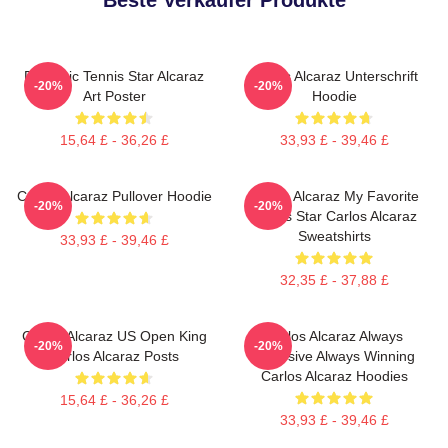
Dynamic Tennis Star Alcaraz
Carlos Alcaraz Unterschrift
-20%
-20%
Art Poster
Hoodie
15,64 £ - 36,26 £
33,93 £ - 39,46 £
Carlos Alcaraz Pullover Hoodie
Carlos Alcaraz My Favorite
-20%
-20%
Tennis Star Carlos Alcaraz
Sweatshirts
33,93 £ - 39,46 £
32,35 £ - 37,88 £
Carlos Alcaraz US Open King
Carlos Alcaraz Always
-20%
-20%
Carlos Alcaraz Posts
Explosive Always Winning
Carlos Alcaraz Hoodies
15,64 £ - 36,26 £
33,93 £ - 39,46 £