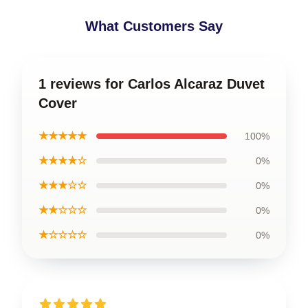
What Customers Say
1 reviews for Carlos Alcaraz Duvet
Cover
★★★★★
100%
★★★★☆
0%
★★★☆☆
0%
★★☆☆☆
0%
★☆☆☆☆
0%