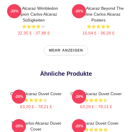
Carlos Alcaraz Wimbledon
Carlos Alcaraz Beyond The
-20%
-20%
Champion Carlos Alcaraz
Baseline Carlos Alcaraz
Süßigkeiten
Posters
32,35 £ - 37,88 £
15,64 £ - 36,26 £
MEHR ANZEIGEN
Ähnliche Produkte
Carlos Alcaraz Duvet Cover
Carlos Alcaraz Duvet Cover
-20%
-20%
63,20 £ - 78,21 £
63,20 £ - 78,21 £
Tenis Carlos Alcaraz Duvet
Die Alcaraz Duvet Cover
-20%
-20%
Cover