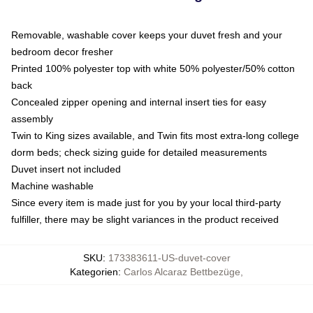
Removable, washable cover keeps your duvet fresh and your
bedroom decor fresher
Printed 100% polyester top with white 50% polyester/50% cotton
back
Concealed zipper opening and internal insert ties for easy
assembly
Twin to King sizes available, and Twin fits most extra-long college
dorm beds; check sizing guide for detailed measurements
Duvet insert not included
Machine washable
Since every item is made just for you by your local third-party
fulfiller, there may be slight variances in the product received
SKU
:
173383611-US-duvet-cover
Kategorien
:
Carlos Alcaraz Bettbezüge
,