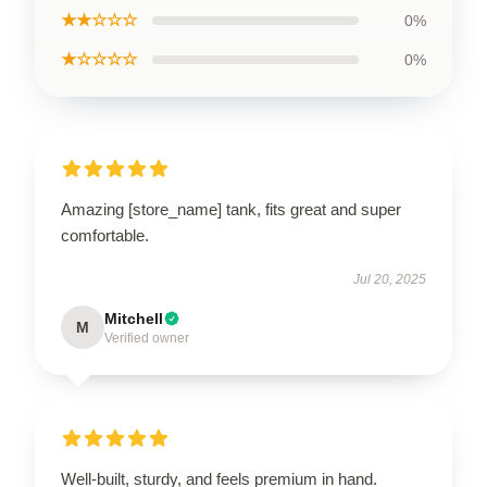
★★☆☆☆
0%
★☆☆☆☆
0%
Amazing [store_name] tank, fits great and super
comfortable.
Jul 20, 2025
Mitchell
M
Verified owner
Well-built, sturdy, and feels premium in hand.