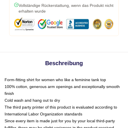
Vollständige Rückerstattung, wenn das Produkt nicht
erhalten wurde
Beschreibung
Form-fitting shirt for women who like a feminine tank top
100% cotton, generous arm openings and exceptionally smooth
finish
Cold wash and hang out to dry
The third party printer of this product is evaluated according to
International Labor Organization standards
Since every item is made just for you by your local third-party
fulfiller, there may be slight variances in the product received