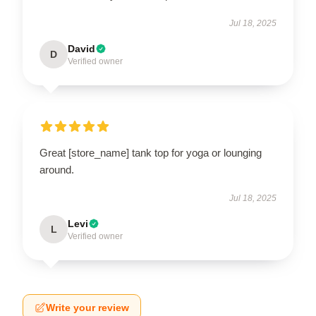
Jul 18, 2025
David
D
Verified owner
Great [store_name] tank top for yoga or lounging
around.
Jul 18, 2025
Levi
L
Verified owner
Write your review