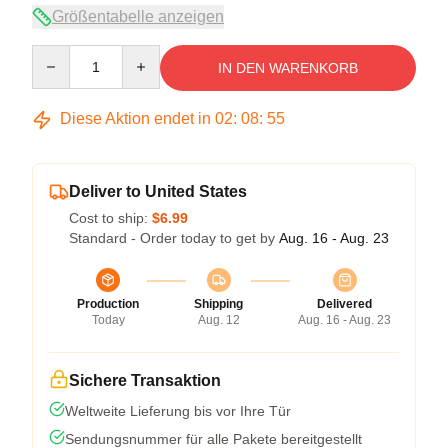
Größentabelle anzeigen
Quantity
IN DEN WARENKORB
Diese Aktion endet in
02
:
08
:
54
Deliver to United States
Cost to ship:
$6.99
Standard - Order today to get by
Aug. 16 - Aug. 23
Production
Shipping
Delivered
Today
Aug. 12
Aug. 16 - Aug. 23
Sichere Transaktion
Weltweite Lieferung bis vor Ihre Tür
Sendungsnummer für alle Pakete bereitgestellt