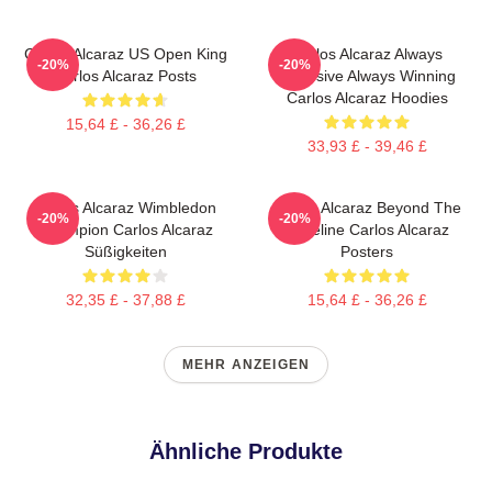
Carlos Alcaraz US Open King
Carlos Alcaraz Always
-20%
-20%
Carlos Alcaraz Posts
Explosive Always Winning
Carlos Alcaraz Hoodies
15,64 £ - 36,26 £
33,93 £ - 39,46 £
Carlos Alcaraz Wimbledon
Carlos Alcaraz Beyond The
-20%
-20%
Champion Carlos Alcaraz
Baseline Carlos Alcaraz
Süßigkeiten
Posters
32,35 £ - 37,88 £
15,64 £ - 36,26 £
MEHR ANZEIGEN
Ähnliche Produkte