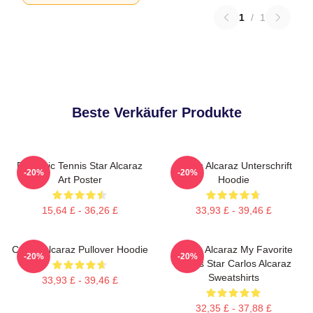
1
/
1
Beste Verkäufer Produkte
Dynamic Tennis Star Alcaraz
Carlos Alcaraz Unterschrift
-20%
-20%
Art Poster
Hoodie
15,64 £ - 36,26 £
33,93 £ - 39,46 £
Carlos Alcaraz Pullover Hoodie
Carlos Alcaraz My Favorite
-20%
-20%
Tennis Star Carlos Alcaraz
Sweatshirts
33,93 £ - 39,46 £
32,35 £ - 37,88 £