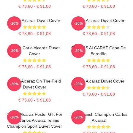
€ 73,60 - € 91,08
€ 73,60 - € 91,08
Carlos Alcaraz Duvet Cover
Carlos Alcaraz Duvet Cover
-20%
-20%
€ 73,60 - € 91,08
€ 73,60 - € 91,08
Tennis Carlo Alcaraz Duvet
CARLOS ALCARAZ Capa De
-20%
-20%
Cover
Edredão
€ 73,60 - € 91,08
€ 73,60 - € 91,08
Carlos Alcaraz On The Field
Carlos Alcaraz Duvet Cover
-20%
-20%
Duvet Cover
€ 73,60 - € 91,08
€ 73,60 - € 91,08
Carlos Alcaraz Poster Gift For
The Spanish Champion Carlos
-20%
-20%
Him Carlos Alcaraz Tennis
Alcaraz
Champion Sport Duvet Cover