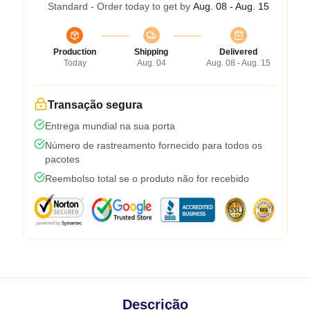
Standard - Order today to get by
Aug. 08 - Aug. 15
Production
Shipping
Delivered
Today
Aug. 04
Aug. 08 - Aug. 15
Transação segura
Entrega mundial na sua porta
Número de rastreamento fornecido para todos os
pacotes
Reembolso total se o produto não for recebido
Descrição