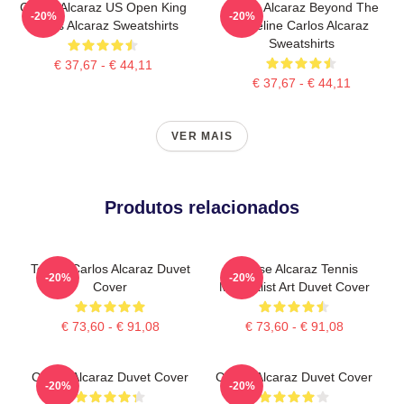
Carlos Alcaraz US Open King
Carlos Alcaraz Beyond The
-20%
-20%
Carlos Alcaraz Sweatshirts
Baseline Carlos Alcaraz
Sweatshirts
€ 37,67 - € 44,11
€ 37,67 - € 44,11
VER MAIS
Produtos relacionados
Tennis Carlos Alcaraz Duvet
Intense Alcaraz Tennis
-20%
-20%
Cover
Minimalist Art Duvet Cover
€ 73,60 - € 91,08
€ 73,60 - € 91,08
Carlos Alcaraz Duvet Cover
Carlos Alcaraz Duvet Cover
-20%
-20%