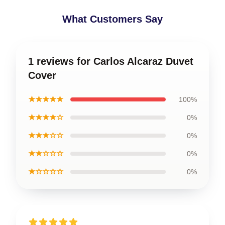
What Customers Say
1 reviews for Carlos Alcaraz Duvet
Cover
★★★★★
100%
★★★★☆
0%
★★★☆☆
0%
★★☆☆☆
0%
★☆☆☆☆
0%