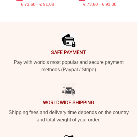
€ 73,60 - € 91,08
€ 73,60 - € 91,08
Footer
SAFE PAYMENT
Pay with world's most popular and secure payment
methods (Paypal / Stripe)
WORLDWIDE SHIPPING
Shipping fees and delivery time depends on the country
and total weight of your order.