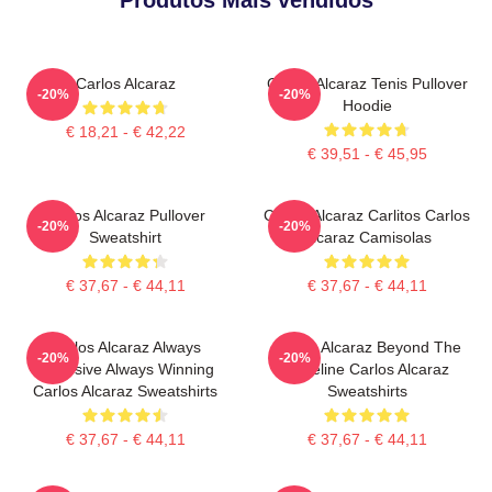
Carlos Alcaraz
Carlos Alcaraz Tenis Pullover
-20%
-20%
Hoodie
€ 18,21 - € 42,22
€ 39,51 - € 45,95
Carlos Alcaraz Pullover
Carlos Alcaraz Carlitos Carlos
-20%
-20%
Sweatshirt
Alcaraz Camisolas
€ 37,67 - € 44,11
€ 37,67 - € 44,11
Carlos Alcaraz Always
Carlos Alcaraz Beyond The
-20%
-20%
Explosive Always Winning
Baseline Carlos Alcaraz
Carlos Alcaraz Sweatshirts
Sweatshirts
€ 37,67 - € 44,11
€ 37,67 - € 44,11