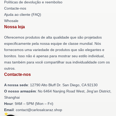
Políticas de devolução e reembolso
Contacte-nos
Ajuda ao cliente (FAQ)
Whosale
Nossa loja
Oferecemos produtos de alta qualidade que são projetados
especificamente pela nossa equipe de classe mundial. Nós
fornecemos uma variedade de produtos que são elegantes e
bonitos. Isso não é apenas para mostrar seu estilo individual,
mas também para você compartilhar sua individualidade com os
outros.
Contacte-nos
A nossa sede
: 12790 Alto Bluff Dr. San Diego, CA 92130
O nosso armazém
: No 6464 Nanjing Road West, Jing'an District,
Shanghai
Hour
: 9AM – 5PM (Mon – Fri)
Email
: contact@carlosalcaraz.shop