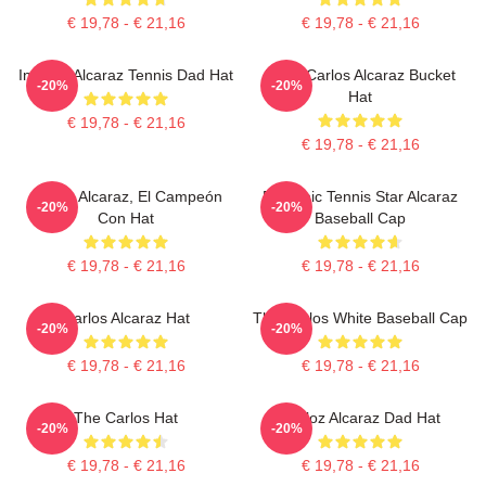
€ 19,78 - € 21,16
€ 19,78 - € 21,16
Intense Alcaraz Tennis Dad Hat
Tenis Carlos Alcaraz Bucket
-20%
-20%
Hat
€ 19,78 - € 21,16
€ 19,78 - € 21,16
Carlos Alcaraz, El Campeón
Dynamic Tennis Star Alcaraz
-20%
-20%
Con Hat
Baseball Cap
€ 19,78 - € 21,16
€ 19,78 - € 21,16
Carlos Alcaraz Hat
The Carlos White Baseball Cap
-20%
-20%
€ 19,78 - € 21,16
€ 19,78 - € 21,16
The Carlos Hat
Carloz Alcaraz Dad Hat
-20%
-20%
€ 19,78 - € 21,16
€ 19,78 - € 21,16