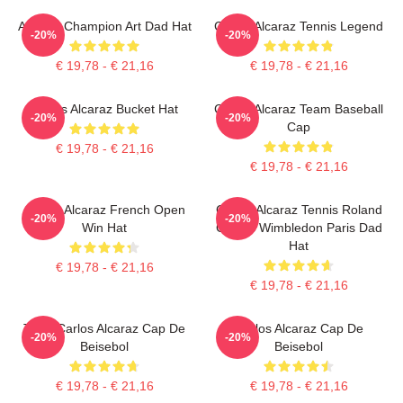
Alcaraz Champion Art Dad Hat
Carlos Alcaraz Tennis Legend
-20%
-20%
€ 19,78 - € 21,16
€ 19,78 - € 21,16
Carlos Alcaraz Bucket Hat
Carlos Alcaraz Team Baseball
-20%
-20%
Cap
€ 19,78 - € 21,16
€ 19,78 - € 21,16
Carlos Alcaraz French Open
Carlos Alcaraz Tennis Roland
-20%
-20%
Win Hat
Garros Wimbledon Paris Dad
Hat
€ 19,78 - € 21,16
€ 19,78 - € 21,16
Tenis Carlos Alcaraz Cap De
Carlos Alcaraz Cap De
-20%
-20%
Beisebol
Beisebol
€ 19,78 - € 21,16
€ 19,78 - € 21,16