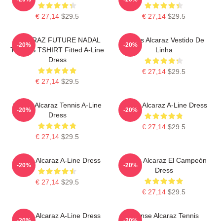
€ 27,14
$29.5
€ 27,14
$29.5
ALCARAZ FUTURE NADAL
Carlos Alcaraz Vestido De
-20%
-20%
TENNIS TSHIRT Fitted A-Line
Linha
Dress
€ 27,14
$29.5
€ 27,14
$29.5
Carlos Alcaraz Tennis A-Line
Carlos Alcaraz A-Line Dress
-20%
-20%
Dress
€ 27,14
$29.5
€ 27,14
$29.5
Carlos Alcaraz A-Line Dress
Carlos Alcaraz El Campeón
-20%
-20%
Dress
€ 27,14
$29.5
€ 27,14
$29.5
Carlos Alcaraz A-Line Dress
Intense Alcaraz Tennis
-20%
-20%