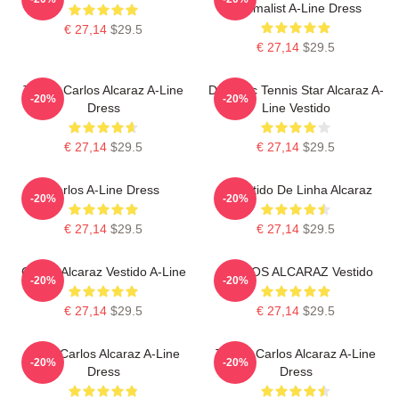
Minimalist A-Line Dress
€ 27,14
$29.5
€ 27,14
$29.5
Tennis Carlos Alcaraz A-Line
Dynamic Tennis Star Alcaraz A-
-20%
-20%
Dress
Line Vestido
€ 27,14
$29.5
€ 27,14
$29.5
Carlos A-Line Dress
O Vestido De Linha Alcaraz
-20%
-20%
€ 27,14
$29.5
€ 27,14
$29.5
Carlos Alcaraz Vestido A-Line
CARLOS ALCARAZ Vestido
-20%
-20%
€ 27,14
$29.5
€ 27,14
$29.5
Tenis Carlos Alcaraz A-Line
Tennis Carlos Alcaraz A-Line
-20%
-20%
Dress
Dress