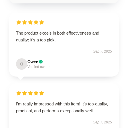
The product excels in both effectiveness and
quality; it’s a top pick.
Sep 7, 2025
Owen
O
Verified owner
I’m really impressed with this item! It’s top-quality,
practical, and performs exceptionally well.
Sep 7, 2025