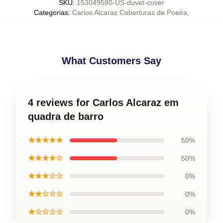
SKU
:
153049580-US-duvet-cover
Categorias
:
Carlos Alcaraz Coberturas de Poeira
,
What Customers Say
4 reviews for Carlos Alcaraz em
quadra de barro
★★★★★
50%
★★★★☆
50%
★★★☆☆
0%
★★☆☆☆
0%
★☆☆☆☆
0%