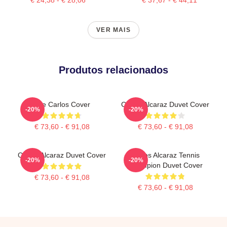
VER MAIS
Produtos relacionados
The Carlos Cover
Carlos Alcaraz Duvet Cover
-20%
-20%
€ 73,60 - € 91,08
€ 73,60 - € 91,08
Carlos Alcaraz Duvet Cover
Carlos Alcaraz Tennis
-20%
-20%
Champion Duvet Cover
€ 73,60 - € 91,08
€ 73,60 - € 91,08
Footer