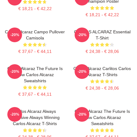
Champion Poster
€ 18,21 - € 42,22
€ 18,21 - € 42,22
Carlos Alcaraz Campo Pullover
CARLOS ALCARAZ Essential
-20%
-20%
Camisola
T-Shirt
€ 37,67 - € 44,11
€ 24,38 - € 28,06
Carlos Alcaraz The Future Is
Carlos Alcaraz Carlitos Carlos
-20%
-20%
Now Carlos Alcaraz
Alcaraz T-Shirts
Sweatshirts
€ 24,38 - € 28,06
€ 37,67 - € 44,11
Carlos Alcaraz Always
Carlos Alcaraz The Future Is
-20%
-20%
Explosive Always Winning
Now Carlos Alcaraz
Carlos Alcaraz T-Shirts
Sweatshirts
€ 24,38 - € 28,06
€ 37,67 - € 44,11