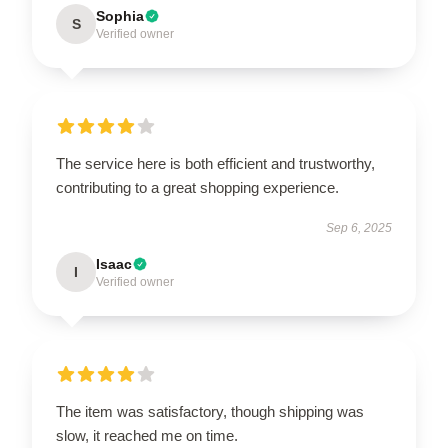
Sophia
S
Verified owner
The service here is both efficient and trustworthy,
contributing to a great shopping experience.
Sep 6, 2025
Isaac
I
Verified owner
The item was satisfactory, though shipping was
slow, it reached me on time.