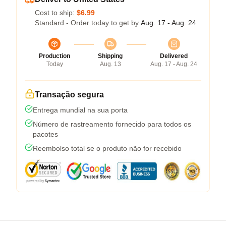
Cost to ship:
$6.99
Standard - Order today to get by
Aug. 17 - Aug. 24
Production
Shipping
Delivered
Today
Aug. 13
Aug. 17 - Aug. 24
Transação segura
Entrega mundial na sua porta
Número de rastreamento fornecido para todos os
pacotes
Reembolso total se o produto não for recebido