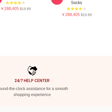
Socks
￥288,405
$19.89
￥288,405
$19.89
24/7 HELP CENTER
und-the-clock assistance for a smooth
shopping experience