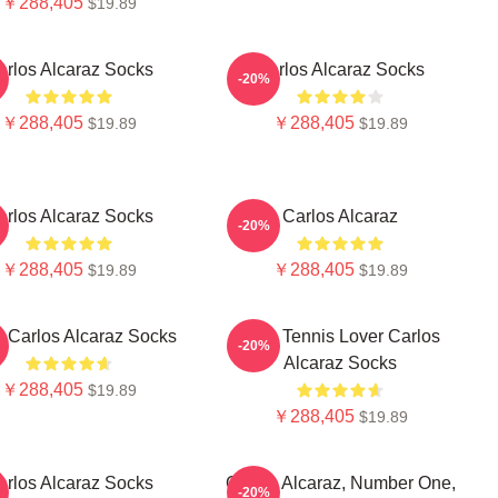
￥288,405
$19.89
arlos Alcaraz Socks
Carlos Alcaraz Socks
-20%
￥288,405
￥288,405
$19.89
$19.89
arlos Alcaraz Socks
Carlos Alcaraz
-20%
￥288,405
￥288,405
$19.89
$19.89
s Carlos Alcaraz Socks
Girls Tennis Lover Carlos
-20%
Alcaraz Socks
￥288,405
$19.89
￥288,405
$19.89
arlos Alcaraz Socks
Carlos Alcaraz, Number One,
-20%