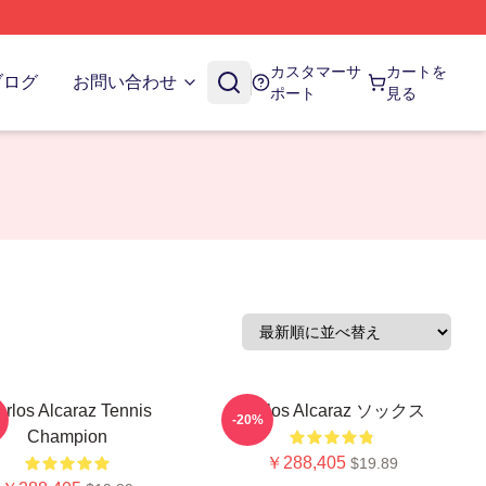
カスタマーサ
カートを
ブログ
お問い合わせ
ポート
見る
rlos Alcaraz Tennis
Carlos Alcaraz ソックス
-20%
Champion
￥288,405
$19.89