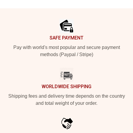
Footer
SAFE PAYMENT
Pay with world's most popular and secure payment
methods (Paypal / Stripe)
WORLDWIDE SHIPPING
Shipping fees and delivery time depends on the country
and total weight of your order.