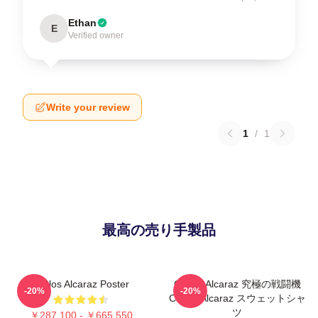
Ethan
E
Verified owner
Write your review
1
/
1
最高の売り手製品
Carlos Alcaraz Poster
Carlos Alcaraz 究極の戦闘機
-20%
-20%
Carlos Alcaraz スウェットシャ
ツ
￥287,100 - ￥665,550