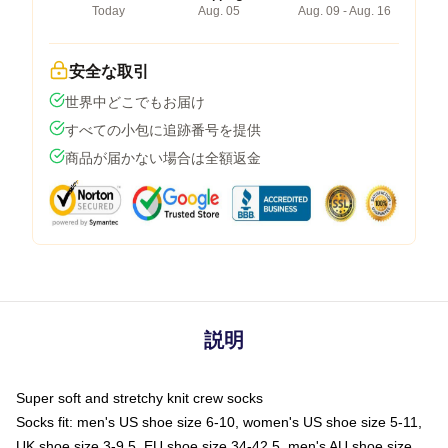
Today
Aug. 05
Aug. 09 - Aug. 16
安全な取引
世界中どこでもお届け
すべての小包に追跡番号を提供
商品が届かない場合は全額返金
説明
Super soft and stretchy knit crew socks
Socks fit: men's US shoe size 6-10, women's US shoe size 5-11,
UK shoe size 3-9.5, EU shoe size 34-42.5, men's AU shoe size