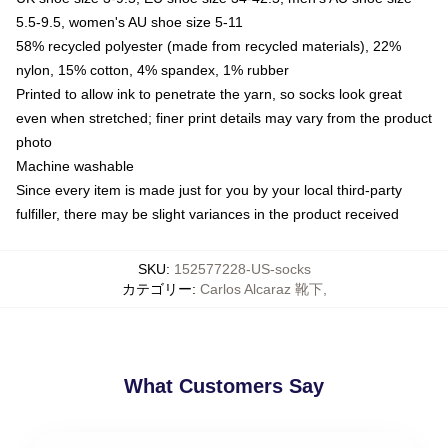
5.5-9.5, women's AU shoe size 5-11
58% recycled polyester (made from recycled materials), 22%
nylon, 15% cotton, 4% spandex, 1% rubber
Printed to allow ink to penetrate the yarn, so socks look great
even when stretched; finer print details may vary from the product
photo
Machine washable
Since every item is made just for you by your local third-party
fulfiller, there may be slight variances in the product received
SKU
:
152577228-US-socks
カテゴリー
:
Carlos Alcaraz 靴下
,
What Customers Say