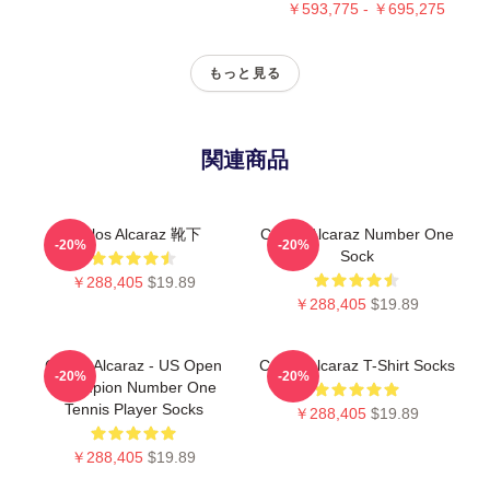
￥593,775 - ￥695,275
もっと見る
関連商品
Carlos Alcaraz 靴下
Carlos Alcaraz Number One
-20%
-20%
Sock
￥288,405
$19.89
￥288,405
$19.89
Carlos Alcaraz - US Open
Carlos Alcaraz T-Shirt Socks
-20%
-20%
Champion Number One
Tennis Player Socks
￥288,405
$19.89
￥288,405
$19.89