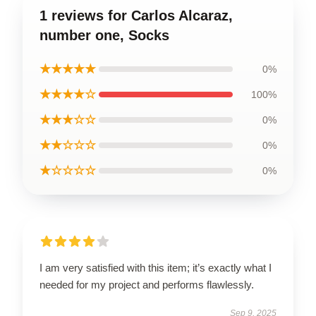
1 reviews for Carlos Alcaraz,
number one, Socks
★★★★★
0%
★★★★☆
100%
★★★☆☆
0%
★★☆☆☆
0%
★☆☆☆☆
0%
I am very satisfied with this item; it’s exactly what I
needed for my project and performs flawlessly.
Sep 9, 2025