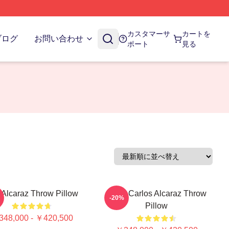
カスタマーサ
カートを
ブログ
お問い合わせ
ポート
見る
 Alcaraz Throw Pillow
Tenis Carlos Alcaraz Throw
-20%
Pillow
48,000 - ￥420,500