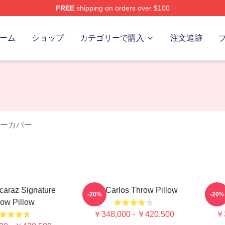
FREE
shipping on orders over $100
 Merch Store
ーム
ショップ
カテゴリーで購入
注文追跡
 ピローカバー
caraz Signature
The Carlos Throw Pillow
The
-20%
-20%
ow Pillow
￥348,000 - ￥420,500
￥3