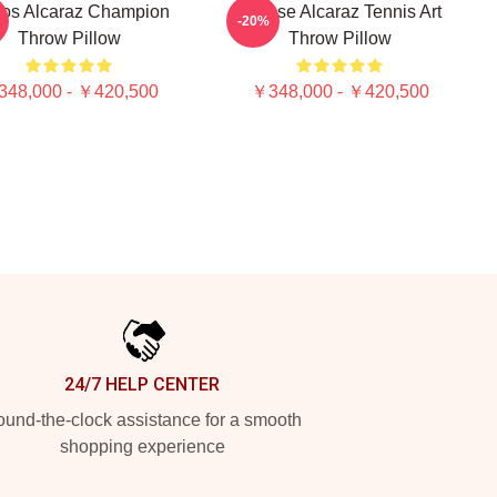
los Alcaraz Champion
Intense Alcaraz Tennis Art
-20%
Throw Pillow
Throw Pillow
48,000 - ￥420,500
￥348,000 - ￥420,500
24/7 HELP CENTER
und-the-clock assistance for a smooth
shopping experience