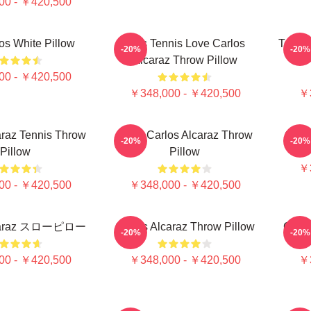
00 - ￥420,500
os White Pillow
Girls Tennis Love Carlos
Tenis 
-20%
-20%
Alcaraz Throw Pillow
00 - ￥420,500
￥348,000 - ￥420,500
￥3
araz Tennis Throw
Tenis Carlos Alcaraz Throw
Carlo
-20%
-20%
Pillow
Pillow
￥3
00 - ￥420,500
￥348,000 - ￥420,500
lcaraz スローピロー
Carlos Alcaraz Throw Pillow
Carl
-20%
-20%
00 - ￥420,500
￥348,000 - ￥420,500
￥3