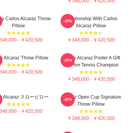
￥348,000 - ￥420,500
By Carlos Alcaraz Throw
Relationship With Carlos
-20%
Pillow
Alcaraz Pillow
48,000 - ￥420,500
￥348,000 - ￥420,500
s Alcaraz Throw Pillow
Carlos Alcaraz Poster A Gift
-20%
For Him Tennis Champion
48,000 - ￥420,500
￥348,000 - ￥420,500
os Alcaraz スローピロー
Alcaraz Open Cup Signature
-20%
Throw Pillow
48,000 - ￥420,500
￥348,000 - ￥420,500