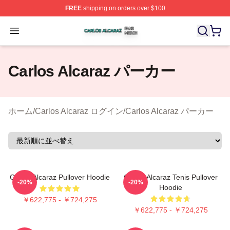
FREE
shipping on orders over $100
Carlos Alcaraz Shop ⚡️ Officially Licensed Carlos Alcar
Open menu
Carlos Alcaraz パーカー
ホーム
/
Carlos Alcaraz ログイン
/
Carlos Alcaraz パーカー
Carlos Alcaraz Pullover Hoodie
Carlos Alcaraz Tenis Pullover
-20%
-20%
Hoodie
￥622,775 - ￥724,275
￥622,775 - ￥724,275