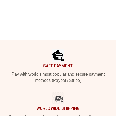
Footer
SAFE PAYMENT
Pay with world's most popular and secure payment
methods (Paypal / Stripe)
WORLDWIDE SHIPPING