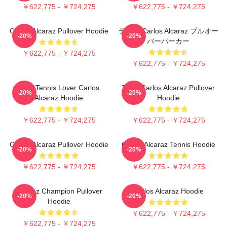
￥622,775 - ￥724,275
￥622,775 - ￥724,275
Carlos Alcaraz Pullover Hoodie
テニス Carlos Alcaraz プルオー
-20%
-20%
バーパーカー
￥622,775 - ￥724,275
￥622,775 - ￥724,275
Girls Tennis Lover Carlos
Tenis Carlos Alcaraz Pullover
-20%
-20%
Alcaraz Hoodie
Hoodie
￥622,775 - ￥724,275
￥622,775 - ￥724,275
Carlos Alcaraz Pullover Hoodie
Carlos Alcaraz Tennis Hoodie
-20%
-20%
￥622,775 - ￥724,275
￥622,775 - ￥724,275
Alcaraz Champion Pullover
Carlos Alcaraz Hoodie
-20%
-20%
Hoodie
￥622,775 - ￥724,275
￥622,775 - ￥724,275