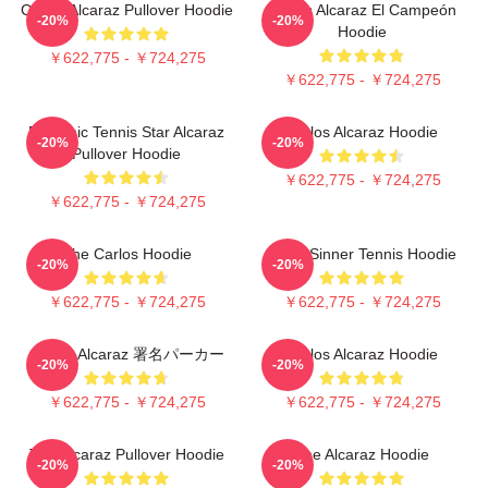
Carlos Alcaraz Pullover Hoodie
Carlos Alcaraz El Campeón
-20%
-20%
Hoodie
￥622,775 - ￥724,275
￥622,775 - ￥724,275
Dynamic Tennis Star Alcaraz
Carlos Alcaraz Hoodie
-20%
-20%
Pullover Hoodie
￥622,775 - ￥724,275
￥622,775 - ￥724,275
The Carlos Hoodie
Team Sinner Tennis Hoodie
-20%
-20%
￥622,775 - ￥724,275
￥622,775 - ￥724,275
Carlos Alcaraz 署名パーカー
Carlos Alcaraz Hoodie
-20%
-20%
￥622,775 - ￥724,275
￥622,775 - ￥724,275
The Alcaraz Pullover Hoodie
The Alcaraz Hoodie
-20%
-20%