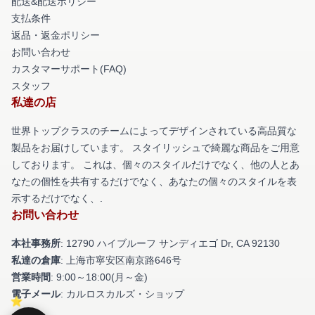
配送&配送ポリシー
支払条件
返品・返金ポリシー
お問い合わせ
カスタマーサポート(FAQ)
スタッフ
私達の店
世界トップクラスのチームによってデザインされている高品質な
製品をお届けしています。 スタイリッシュで綺麗な商品をご用意
しております。 これは、個々のスタイルだけでなく、他の人とあ
なたの個性を共有するだけでなく、あなたの個々のスタイルを表
示するだけでなく、.
お問い合わせ
本社事務所
: 12790 ハイブルーフ サンディエゴ Dr, CA 92130
私達の倉庫
: 上海市寧安区南京路646号
営業時間
: 9:00～18:00(月～金)
電子メール
: カルロスカルズ・ショップ