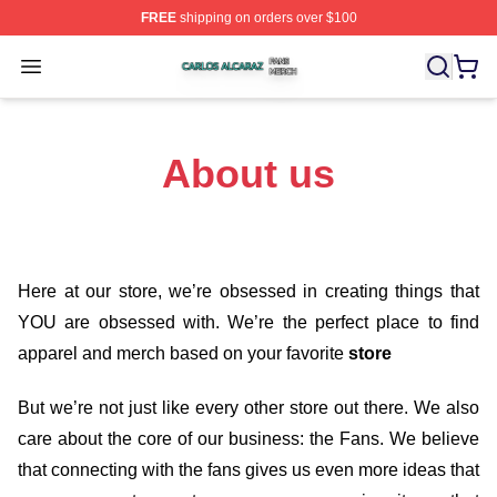
FREE
shipping on orders over $100
Carlos Alcaraz Shop ⚡️ Officially Licensed Carlos Alcar
Open menu
About us
Here at our store
, we’re obsessed in creating things that
YOU are obsessed with. We’re the perfect place to find
apparel and merch based on your favorite
store
But we’re not just like every other store out there. We also
care about the core of our business: the Fans. We believe
that connecting with the fans gives us even more ideas that