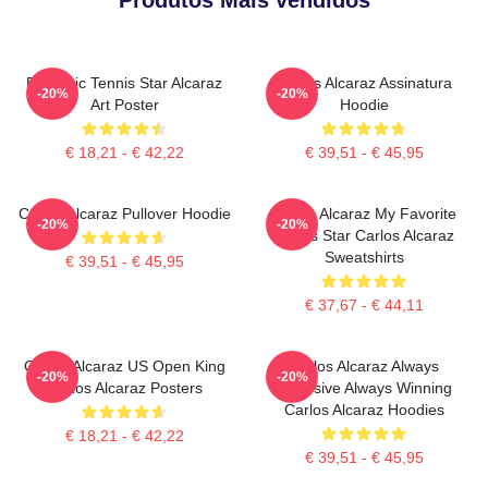
Dynamic Tennis Star Alcaraz
Carlos Alcaraz Assinatura
-20%
-20%
Art Poster
Hoodie
€ 18,21 - € 42,22
€ 39,51 - € 45,95
Carlos Alcaraz Pullover Hoodie
Carlos Alcaraz My Favorite
-20%
-20%
Tennis Star Carlos Alcaraz
Sweatshirts
€ 39,51 - € 45,95
€ 37,67 - € 44,11
Carlos Alcaraz US Open King
Carlos Alcaraz Always
-20%
-20%
Carlos Alcaraz Posters
Explosive Always Winning
Carlos Alcaraz Hoodies
€ 18,21 - € 42,22
€ 39,51 - € 45,95