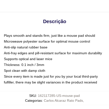
Descrição
Plays smooth and stands firm, just like a mouse pad should
Microweave polyester surface for optimal mouse control
Anti-slip natural rubber base
Anti-fray edges and pill-resistant surface for maximum durability
Supports optical and laser mice
Thickness: 0.1 inch / 3mm
Spot clean with damp cloth
Since every item is made just for you by your local third-party
fulfiller, there may be slight variances in the product received
SKU
:
162117285-US-mouse-pad
Categorias
:
Carlos Alcaraz Rato Pads
,