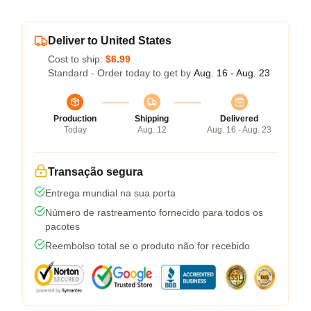
Deliver to United States
Cost to ship:
$6.99
Standard - Order today to get by
Aug. 16 - Aug. 23
Production
Shipping
Delivered
Today
Aug. 12
Aug. 16 - Aug. 23
Transação segura
Entrega mundial na sua porta
Número de rastreamento fornecido para todos os
pacotes
Reembolso total se o produto não for recebido