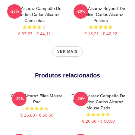
Carlos Alcaraz Campeão De
Carlos Alcaraz Beyond The
-20%
-20%
Wimbledon Carlos Alcaraz
Baseline Carlos Alcaraz
Camisetas
Posters
€ 37,67 - € 44,11
€ 18,21 - € 42,22
VER MAIS
Produtos relacionados
Carlos Alcaraz Elias Mouse
Carlos Alcaraz Campeão De
-20%
-20%
Pad
Wimbledon Carlos Alcaraz
Mouse Pads
€ 26,68 - € 50,50
€ 26,68 - € 50,50